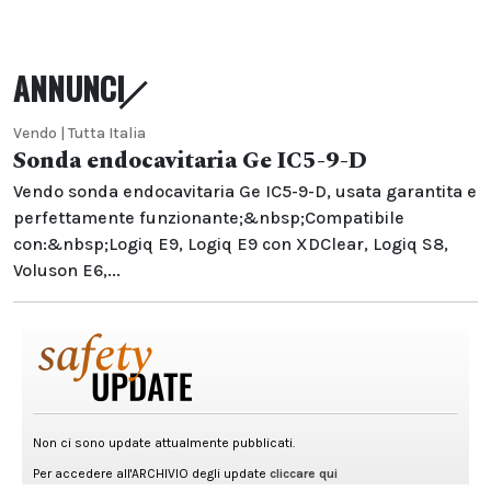
ANNUNCI
Vendo | Tutta Italia
Sonda endocavitaria Ge IC5-9-D
Vendo sonda endocavitaria Ge IC5-9-D, usata garantita e
perfettamente funzionante;&nbsp;Compatibile
con:&nbsp;Logiq E9, Logiq E9 con XDClear, Logiq S8,
Voluson E6,...