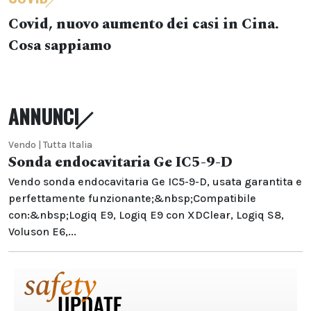
Covid, nuovo aumento dei casi in Cina.
Cosa sappiamo
ANNUNCI
Vendo | Tutta Italia
Sonda endocavitaria Ge IC5-9-D
Vendo sonda endocavitaria Ge IC5-9-D, usata garantita e
perfettamente funzionante;&nbsp;Compatibile
con:&nbsp;Logiq E9, Logiq E9 con XDClear, Logiq S8,
Voluson E6,...