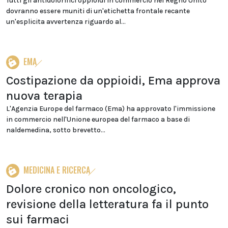
Tutti gli antidolorifici oppioidi in commercio nel Regno Unito
dovranno essere muniti di un'etichetta frontale recante
un'esplicita avvertenza riguardo al...
EMA
Costipazione da oppioidi, Ema approva
nuova terapia
L'Agenzia Europe del farmaco (Ema) ha approvato l'immissione
in commercio nell'Unione europea del farmaco a base di
naldemedina, sotto brevetto...
MEDICINA E RICERCA
Dolore cronico non oncologico,
revisione della letteratura fa il punto
sui farmaci