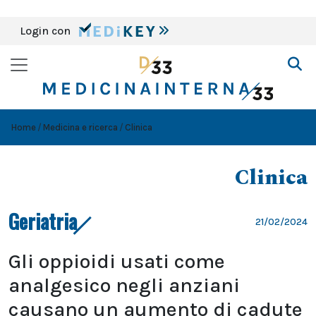
Login con
Home
Medicina e ricerca
Clinica
Clinica
Geriatria
21/02/2024
Gli oppioidi usati come
analgesico negli anziani
causano un aumento di cadute