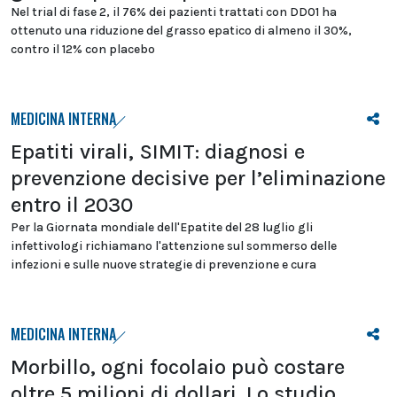
Nel trial di fase 2, il 76% dei pazienti trattati con DD01 ha
ottenuto una riduzione del grasso epatico di almeno il 30%,
contro il 12% con placebo
MEDICINA INTERNA
Epatiti virali, SIMIT: diagnosi e
prevenzione decisive per l’eliminazione
entro il 2030
Per la Giornata mondiale dell'Epatite del 28 luglio gli
infettivologi richiamano l'attenzione sul sommerso delle
infezioni e sulle nuove strategie di prevenzione e cura
MEDICINA INTERNA
Morbillo, ogni focolaio può costare
oltre 5 milioni di dollari. Lo studio