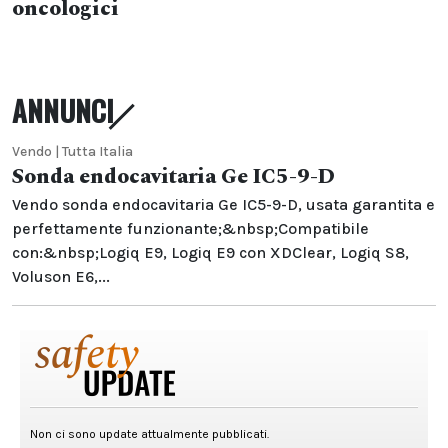
oncologici
ANNUNCI
Vendo | Tutta Italia
Sonda endocavitaria Ge IC5-9-D
Vendo sonda endocavitaria Ge IC5-9-D, usata garantita e
perfettamente funzionante;&nbsp;Compatibile
con:&nbsp;Logiq E9, Logiq E9 con XDClear, Logiq S8,
Voluson E6,...