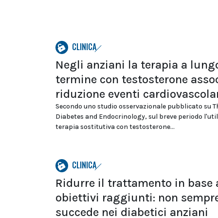
CLINICA
Negli anziani la terapia a lung
termine con testosterone asso
riduzione eventi cardiovascola
Secondo uno studio osservazionale pubblicato su T
Diabetes and Endocrinology, sul breve periodo l'util
terapia sostitutiva con testosterone...
CLINICA
Ridurre il trattamento in base 
obiettivi raggiunti: non sempr
succede nei diabetici anziani