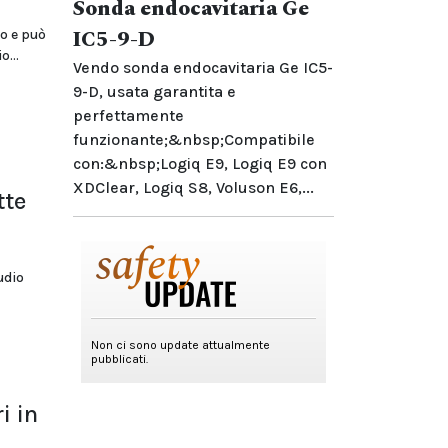
Sonda endocavitaria Ge
IC5-9-D
lo e può
...
Vendo sonda endocavitaria Ge IC5-
9-D, usata garantita e
perfettamente
funzionante;&nbsp;Compatibile
con:&nbsp;Logiq E9, Logiq E9 con
XDClear, Logiq S8, Voluson E6,...
tte
udio
i in