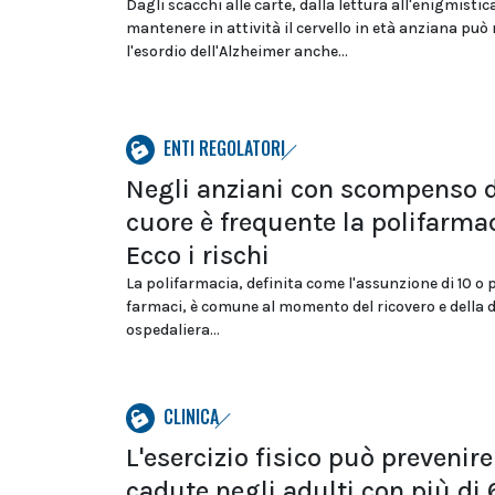
Dagli scacchi alle carte, dalla lettura all'enigmistic
mantenere in attività il cervello in età anziana può 
l'esordio dell'Alzheimer anche...
ENTI REGOLATORI
Negli anziani con scompenso d
cuore è frequente la polifarmac
Ecco i rischi
La polifarmacia, definita come l'assunzione di 10 o 
farmaci, è comune al momento del ricovero e della 
ospedaliera...
CLINICA
L'esercizio fisico può prevenire
cadute negli adulti con più di 