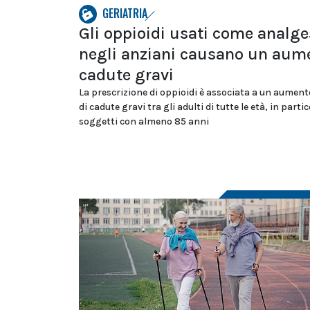
GERIATRIA
Gli oppioidi usati come analge
negli anziani causano un aum
cadute gravi
La prescrizione di oppioidi è associata a un aumento
di cadute gravi tra gli adulti di tutte le età, in partic
soggetti con almeno 85 anni