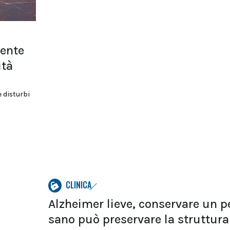
sente
ità
e disturbi
CLINICA
Alzheimer lieve, conservare un p
sano può preservare la struttura