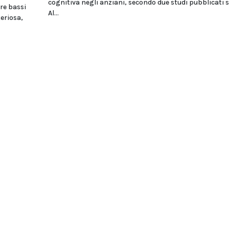
cognitiva negli anziani, secondo due studi pubblicati 
re bassi
Al...
teriosa,