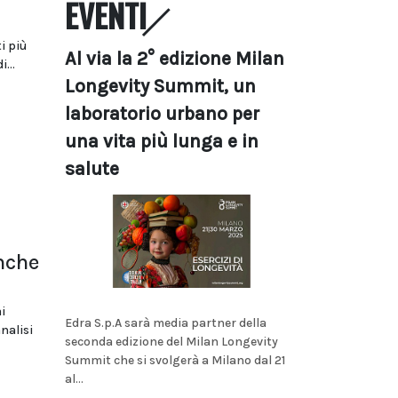
EVENTI
i più
Al via la 2° edizione Milan
...
Longevity Summit, un
laboratorio urbano per
una vita più lunga e in
salute
nche
i
Edra S.p.A sarà media partner della
nalisi
seconda edizione del Milan Longevity
Summit che si svolgerà a Milano dal 21
al...