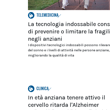
TELEMEDICINA
La tecnologia indossabile con
di prevenire o limitare la fragil
negli anziani
I dispositivi tecnologici indossabili possono rilevar
del sonno e i livelli di attività nelle persone anziane,
migliorando la qualità di vita
CLINICA
In età anziana tenere attivo il
cervello ritarda l'Alzheimer