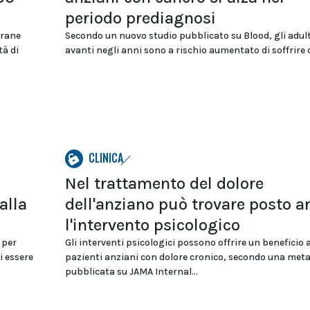
periodo prediagnosi
hrane
Secondo un nuovo studio pubblicato su Blood, gli adult
tà di
avanti negli anni sono a rischio aumentato di soffrire di
CLINICA
Nel trattamento del dolore
alla
dell'anziano può trovare posto a
l'intervento psicologico
 per
Gli interventi psicologici possono offrire un beneficio a
i essere
pazienti anziani con dolore cronico, secondo una meta
pubblicata su JAMA Internal...