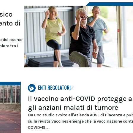
sico
ento di
 del rischio
olare tra i
ENTI REGOLATORI
Il vaccino anti-COVID protegge 
gli anziani malati di tumore
Da uno studio svolto all'Azienda AUSL di Piacenza e pu
sulla rivista Vaccines emerge che la vaccinazione contr
COVID-19...