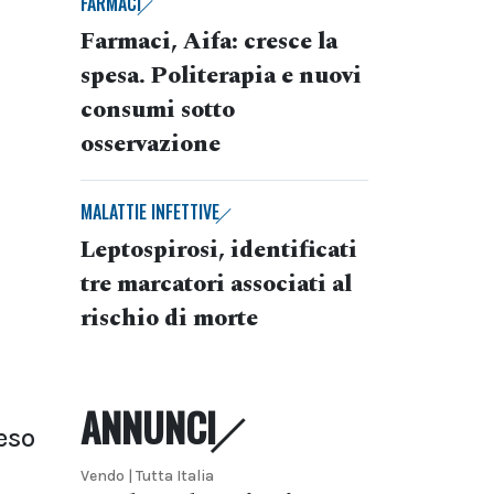
FARMACI
Farmaci, Aifa: cresce la
spesa. Politerapia e nuovi
consumi sotto
osservazione
MALATTIE INFETTIVE
Leptospirosi, identificati
tre marcatori associati al
rischio di morte
ANNUNCI
eso
Vendo | Tutta Italia