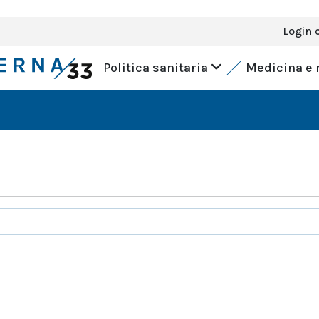
Login 
Politica sanitaria
Medicina e 