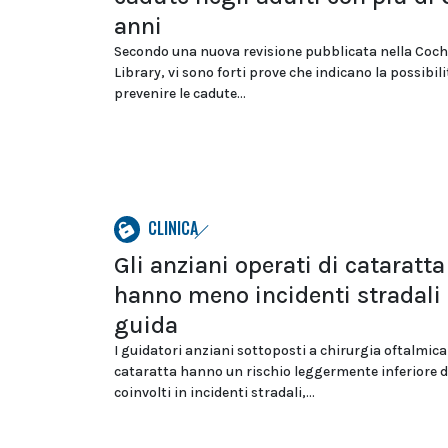
anni
Secondo una nuova revisione pubblicata nella Coc
Library, vi sono forti prove che indicano la possibili
prevenire le cadute...
CLINICA
Gli anziani operati di cataratta
hanno meno incidenti stradali 
guida
I guidatori anziani sottoposti a chirurgia oftalmica
cataratta hanno un rischio leggermente inferiore d
coinvolti in incidenti stradali,...