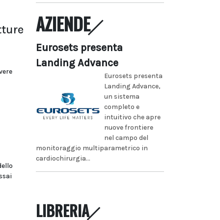
AZIENDE
tture
Eurosets presenta
Landing Advance
vere
Eurosets presenta
Landing Advance,
un sistema
completo e
intuitivo che apre
nuove frontiere
nel campo del
monitoraggio multiparametrico in
cardiochirurgia...
dello
ssai
LIBRERIA