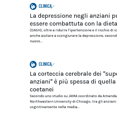
CLINICA
La depressione negli anziani p
essere combattuta con la diet
(DASH), oltre a ridurre l'ipertensione e il rischio di i
anche aiutare a scongiurare la depressione, secon
nuovo...
CLINICA
La corteccia cerebrale dei "sup
anziani" è più spessa di quella
coetanei
Secondo uno studio su JAMA coordinato da Amanda 
Northwestern University di Chicago, tra gli anziani
cognitivamente nella media...