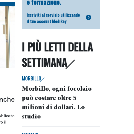
e formazione.
Iscriviti al servizio utilizzando
il tuo account Medikey
I PIÙ LETTI DELLA
SETTIMANA
MORBILLO
Morbillo, ogni focolaio
può costare oltre 5
anche
milioni di dollari. Lo
studio
bblicato
o il