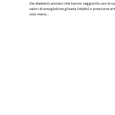
Dei diabetici anziani che hanno raggiunto con le cu
valori di emoglobina glicata (HbA1c) o pressione ar
solo meno...