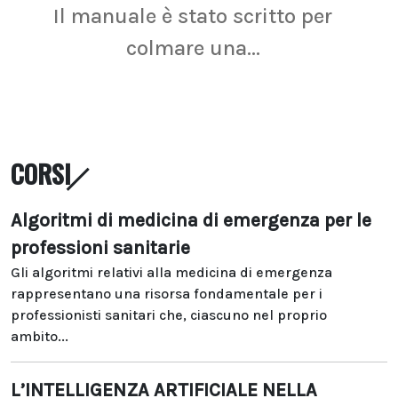
Il manuale è stato scritto per
La r
colmare una...
CORSI
Algoritmi di medicina di emergenza per le
professioni sanitarie
Gli algoritmi relativi alla medicina di emergenza
rappresentano una risorsa fondamentale per i
professionisti sanitari che, ciascuno nel proprio
ambito...
L’INTELLIGENZA ARTIFICIALE NELLA