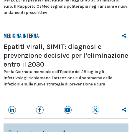
Nel 2025 la spesa farmaceutica ha raggiunto 39,3 miliardi di
euro. Il Rapporto OsMed segnala politerapia negli anziani e nuovi
andamenti prescrittivi
MEDICINA INTERNA
Epatiti virali, SIMIT: diagnosi e
prevenzione decisive per l’eliminazione
entro il 2030
Per la Giornata mondiale dell'Epatite del 28 luglio gli
infettivologi richiamano l'attenzione sul sommerso delle
infezioni e sulle nuove strategie di prevenzione e cura