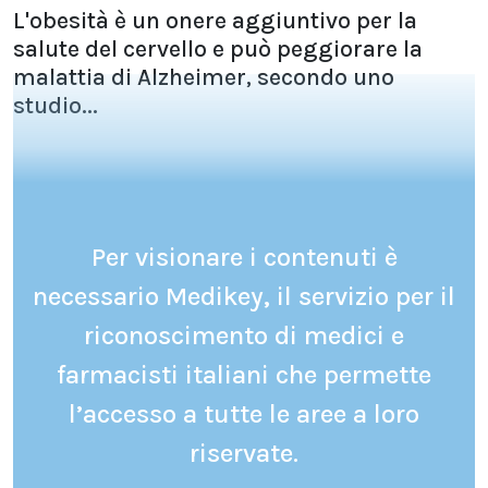
L'obesità è un onere aggiuntivo per la
salute del cervello e può peggiorare la
malattia di Alzheimer, secondo uno
studio...
Per visionare i contenuti è
necessario Medikey, il servizio per il
riconoscimento di medici e
farmacisti italiani che permette
l’accesso a tutte le aree a loro
riservate.