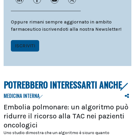
Oppure rimani sempre aggiornato in ambito
farmaceutico iscrivendoti alla nostra Newsletter!
ISCRIVITI
POTREBBERO INTERESSARTI ANCHE
MEDICINA INTERNA
Embolia polmonare: un algoritmo può
ridurre il ricorso alla TAC nei pazienti
oncologici
Uno studio dimostra che un algoritmo è sicuro quanto