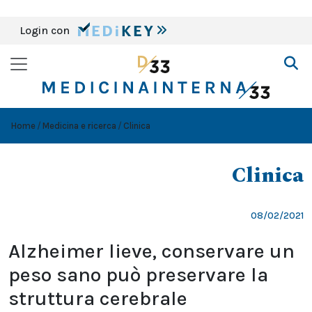
Login con
Home
Medicina e ricerca
Clinica
Clinica
08/02/2021
Alzheimer lieve, conservare un
peso sano può preservare la
struttura cerebrale