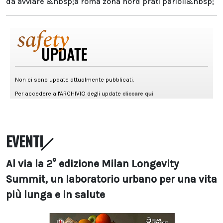
da avviare &nbsp;a roma zona nord prati parioli&nbsp;
EVENTI
Al via la 2° edizione Milan Longevity
Summit, un laboratorio urbano per una vita
più lunga e in salute