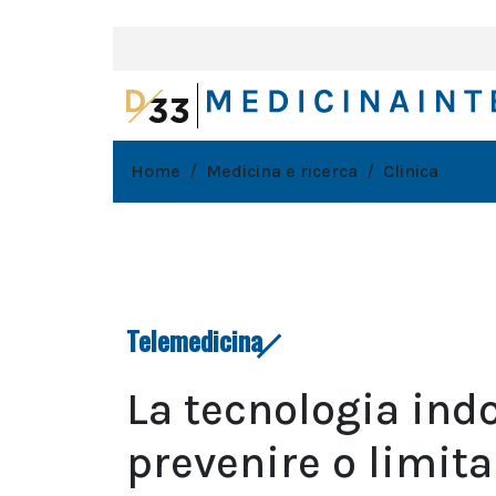
Home
Medicina e ricerca
Clinica
Telemedicina
La tecnologia ind
prevenire o limitar