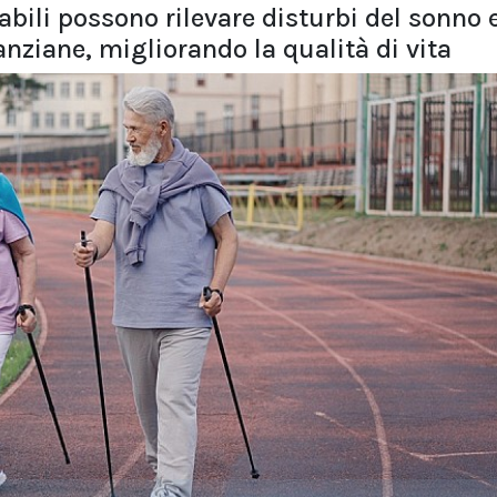
abili possono rilevare disturbi del sonno e
e anziane, migliorando la qualità di vita