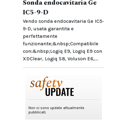
Sonda endocavitaria Ge
IC5-9-D
Vendo sonda endocavitaria Ge IC5-
9-D, usata garantita e
perfettamente
funzionante;&nbsp;Compatibile
con:&nbsp;Logiq E9, Logiq E9 con
XDClear, Logiq S8, Voluson E6,...