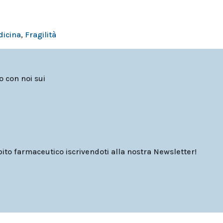
dicina
,
Fragilità
to con noi sui
o farmaceutico iscrivendoti alla nostra Newsletter!