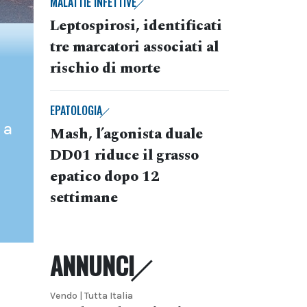
MALATTIE INFETTIVE
Leptospirosi, identificati
tre marcatori associati al
rischio di morte
EPATOLOGIA
 a
Mash, l’agonista duale
DD01 riduce il grasso
epatico dopo 12
settimane
ANNUNCI
Vendo | Tutta Italia