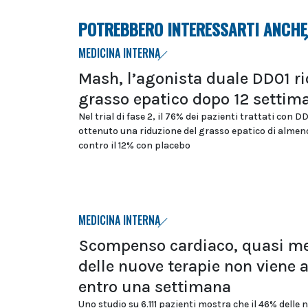
POTREBBERO INTERESSARTI ANCHE
MEDICINA INTERNA
Mash, l’agonista duale DD01 ri
grasso epatico dopo 12 settim
Nel trial di fase 2, il 76% dei pazienti trattati con D
ottenuto una riduzione del grasso epatico di almeno
contro il 12% con placebo
MEDICINA INTERNA
Scompenso cardiaco, quasi m
delle nuove terapie non viene 
entro una settimana
Uno studio su 6.111 pazienti mostra che il 46% delle 