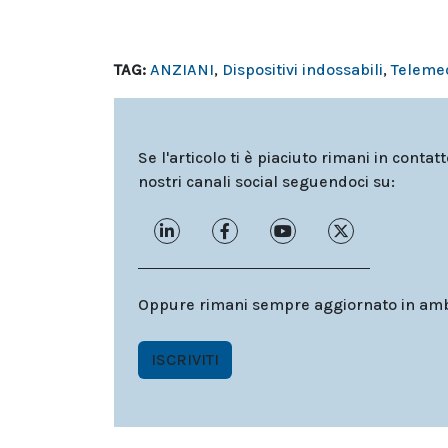
TAG:
ANZIANI
,
Dispositivi indossabili
,
Teleme
Se l'articolo ti è piaciuto rimani in contat
nostri canali social seguendoci su:
Oppure rimani sempre aggiornato in ambit
ISCRIVITI