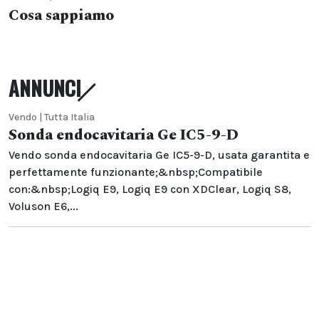
Cosa sappiamo
ANNUNCI
Vendo | Tutta Italia
Sonda endocavitaria Ge IC5-9-D
Vendo sonda endocavitaria Ge IC5-9-D, usata garantita e
perfettamente funzionante;&nbsp;Compatibile
con:&nbsp;Logiq E9, Logiq E9 con XDClear, Logiq S8,
Voluson E6,...