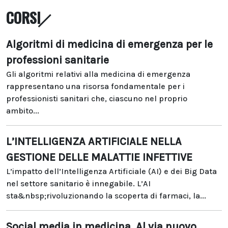
CORSI
Algoritmi di medicina di emergenza per le
professioni sanitarie
Gli algoritmi relativi alla medicina di emergenza
rappresentano una risorsa fondamentale per i
professionisti sanitari che, ciascuno nel proprio
ambito...
L’INTELLIGENZA ARTIFICIALE NELLA
GESTIONE DELLE MALATTIE INFETTIVE
L’impatto dell’Intelligenza Artificiale (AI) e dei Big Data
nel settore sanitario è innegabile. L’AI
sta&nbsp;rivoluzionando la scoperta di farmaci, la...
Social media in medicina. Al via nuovo