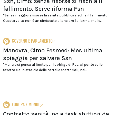
Ssn, Cimo: senza risorse si rischia il
fallimento. Serve riforma Fsn
"Senza maggiori risorse la sanità pubblica rischia il fallimento.
Questa volta non è un sindacato a lanciare l'allarme, ma le...
GOVERNO E PARLAMENTO
Manovra, Cimo Fesmed: Mes ultima
spiaggia per salvare Ssn
"Mentre si pensa al limite per l'obbligo di Pos, al ponte sullo
Stretto e allo stralcio delle cartelle esattoriali, nel...
EUROPA E MONDO
Contratto sanità, no a task shifting da