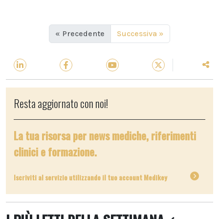
« Precedente
Successiva »
Resta aggiornato con noi!
La tua risorsa per news mediche, riferimenti
clinici e formazione.
Iscriviti al servizio utilizzando il tuo account Medikey