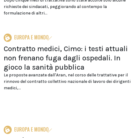
Dopo cinque mesi di trattativa sono state accolte solo alcune
richieste dei sindacati, peggiorando al contempo la
formulazione di altri...
EUROPA E MONDO
Contratto medici, Cimo: i testi attuali
non frenano fuga dagli ospedali. In
gioco la sanità pubblica
Le proposte avanzate dall'Aran, nel corso delle trattative per il
rinnovo del contratto collettivo nazionale di lavoro dei dirigenti
medici,...
EUROPA E MONDO