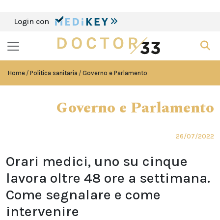
Login con
Home
Politica sanitaria
Governo e Parlamento
Governo e Parlamento
26/07/2022
Orari medici, uno su cinque
lavora oltre 48 ore a settimana.
Come segnalare e come
intervenire