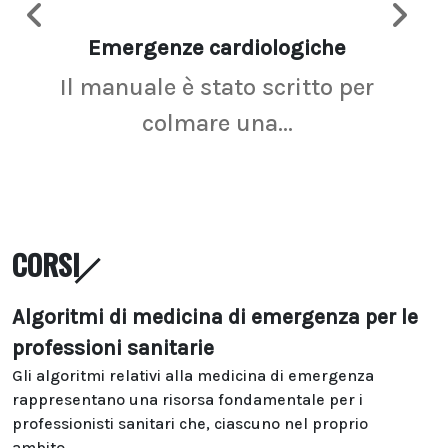
Emergenze cardiologiche
Ima
Il manuale è stato scritto per
La r
colmare una...
CORSI
Algoritmi di medicina di emergenza per le
professioni sanitarie
Gli algoritmi relativi alla medicina di emergenza
rappresentano una risorsa fondamentale per i
professionisti sanitari che, ciascuno nel proprio
ambito...