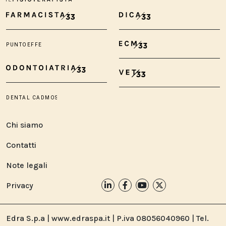
Chi siamo
Contatti
Note legali
Privacy
Edra S.p.a | www.edraspa.it | P.iva 08056040960 | Tel.