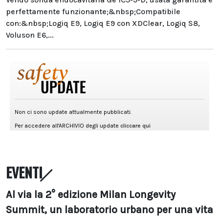
perfettamente funzionante;&nbsp;Compatibile
con:&nbsp;Logiq E9, Logiq E9 con XDClear, Logiq S8,
Voluson E6,...
EVENTI
Al via la 2° edizione Milan Longevity
Summit, un laboratorio urbano per una vita