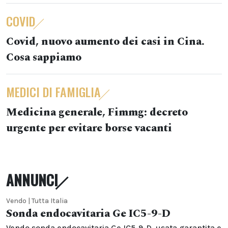
COVID
Covid, nuovo aumento dei casi in Cina.
Cosa sappiamo
MEDICI DI FAMIGLIA
Medicina generale, Fimmg: decreto
urgente per evitare borse vacanti
ANNUNCI
Vendo | Tutta Italia
Sonda endocavitaria Ge IC5-9-D
Vendo sonda endocavitaria Ge IC5-9-D, usata garantita e