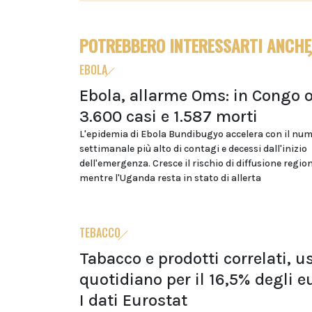
POTREBBERO INTERESSARTI ANCHE
EBOLA
Ebola, allarme Oms: in Congo o
3.600 casi e 1.587 morti
L'epidemia di Ebola Bundibugyo accelera con il nu
settimanale più alto di contagi e decessi dall'inizio
dell'emergenza. Cresce il rischio di diffusione regio
mentre l'Uganda resta in stato di allerta
TEBACCO
Tabacco e prodotti correlati, u
quotidiano per il 16,5% degli e
I dati Eurostat