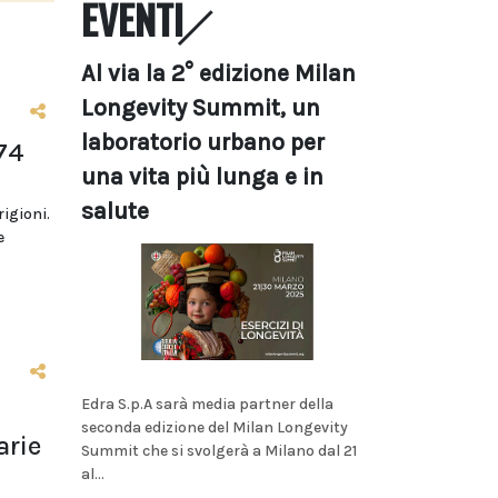
EVENTI
Al via la 2° edizione Milan
Longevity Summit, un
laboratorio urbano per
74
una vita più lunga e in
salute
rigioni.
e
Edra S.p.A sarà media partner della
seconda edizione del Milan Longevity
arie
Summit che si svolgerà a Milano dal 21
al...