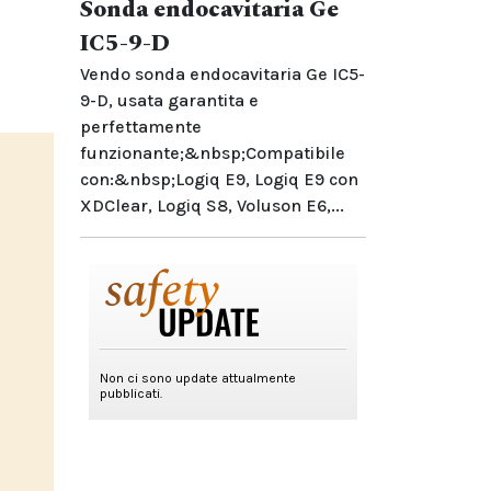
Sonda endocavitaria Ge
IC5-9-D
Vendo sonda endocavitaria Ge IC5-
9-D, usata garantita e
perfettamente
funzionante;&nbsp;Compatibile
con:&nbsp;Logiq E9, Logiq E9 con
XDClear, Logiq S8, Voluson E6,...