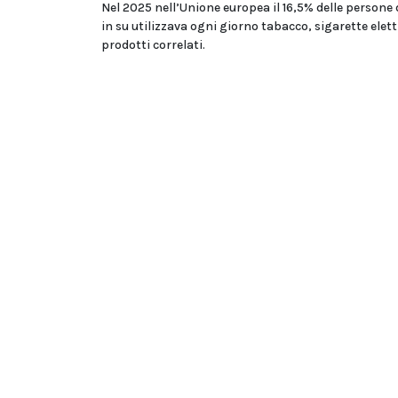
Nel 2025 nell’Unione europea il 16,5% delle persone 
in su utilizzava ogni giorno tabacco, sigarette elet
prodotti correlati.