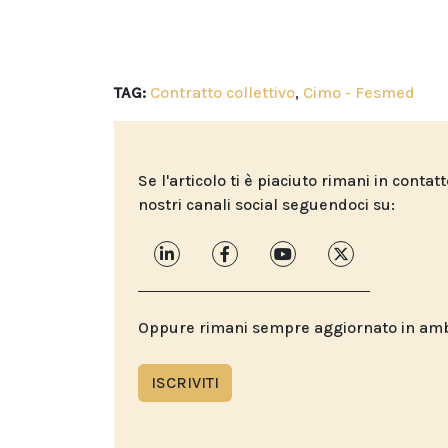
TAG:
Contratto collettivo
,
Cimo - Fesmed
Se l'articolo ti è piaciuto rimani in contat
nostri canali social seguendoci su:
Oppure rimani sempre aggiornato in ambit
ISCRIVITI