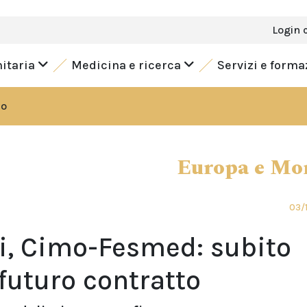
Login 
nitaria
Medicina e ricerca
Servizi e form
do
Europa e Mo
03/
i, Cimo-Fesmed: subito
futuro contratto