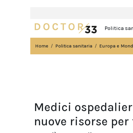
Politica sa
Home
Politica sanitaria
Europa e Mon
Medici ospedalier
nuove risorse per 