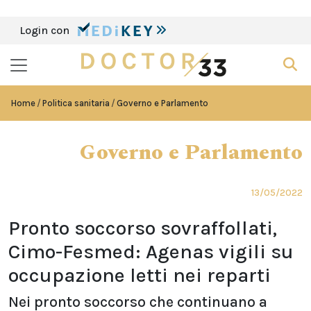
Login con
Home
Politica sanitaria
Governo e Parlamento
Governo e Parlamento
13/05/2022
Pronto soccorso sovraffollati,
Cimo-Fesmed: Agenas vigili su
occupazione letti nei reparti
Nei pronto soccorso che continuano a