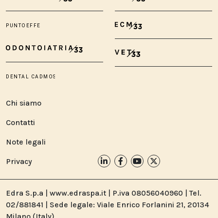
Chi siamo
Contatti
Note legali
Privacy
Edra S.p.a | www.edraspa.it | P.iva 08056040960 | Tel.
02/881841 | Sede legale: Viale Enrico Forlanini 21, 20134
Milano (Italy)