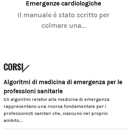
Emergenze cardiologiche
Ima
Il manuale è stato scritto per
La r
colmare una...
CORSI
Algoritmi di medicina di emergenza per le
professioni sanitarie
Gli algoritmi relativi alla medicina di emergenza
rappresentano una risorsa fondamentale per i
professionisti sanitari che, ciascuno nel proprio
ambito...