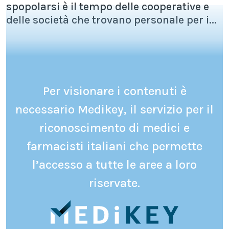
spopolarsi è il tempo delle cooperative e
delle società che trovano personale per i...
Per visionare i contenuti è
necessario Medikey, il servizio per il
riconoscimento di medici e
farmacisti italiani che permette
l’accesso a tutte le aree a loro
riservate.