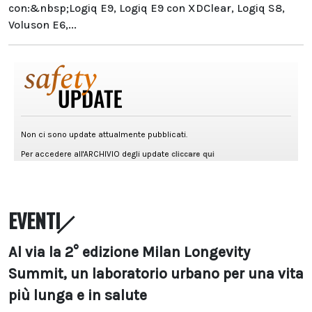
con:&nbsp;Logiq E9, Logiq E9 con XDClear, Logiq S8,
Voluson E6,...
EVENTI
Al via la 2° edizione Milan Longevity
Summit, un laboratorio urbano per una vita
più lunga e in salute