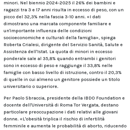
minori. Nel biennio 2024-2025 il 26% dei bambini e
ragazzi tra 3 e 17 anni risulta in eccesso di peso, con un
picco del 32,3% nella fascia 3-10 anni. «I dati
dimostrano una marcata componente familiare e
un'importante influenza delle condizioni
socioeconomiche e culturali della famiglia», spiega
Roberta Crialesi, dirigente del Servizio Sanità, Salute e
Assistenza dell'Istat. La quota di minori in eccesso
ponderale sale al 35,8% quando entrambi i genitori
sono in eccesso di peso e raggiunge il 33,8% nelle
famiglie con basso livello di istruzione, contro il 20,3%
di quelle in cui almeno un genitore possiede un titolo
universitario o superiore.
Per Paolo Sbraccia, presidente della IBDO Foundation e
docente dell'Università di Roma Tor Vergata, destano
particolare preoccupazione i dati relativi alle giovani
donne. «L'obesità triplica il rischio di infertilità
femminile e aumenta le probabilità di aborto, riducendo