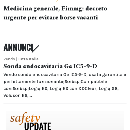
Medicina generale, Fimmg: decreto
urgente per evitare borse vacanti
ANNUNCI
Vendo | Tutta Italia
Sonda endocavitaria Ge IC5-9-D
Vendo sonda endocavitaria Ge IC5-9-D, usata garantita e
perfettamente funzionante;&nbsp;Compatibile
con:&nbsp;Logiq E9, Logiq E9 con XDClear, Logiq S8,
Voluson E6,...