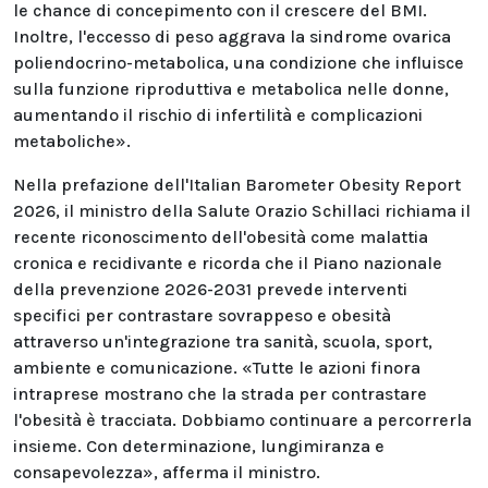
le chance di concepimento con il crescere del BMI.
Inoltre, l'eccesso di peso aggrava la sindrome ovarica
poliendocrino-metabolica, una condizione che influisce
sulla funzione riproduttiva e metabolica nelle donne,
aumentando il rischio di infertilità e complicazioni
metaboliche».
Nella prefazione dell'Italian Barometer Obesity Report
2026, il ministro della Salute Orazio Schillaci richiama il
recente riconoscimento dell'obesità come malattia
cronica e recidivante e ricorda che il Piano nazionale
della prevenzione 2026-2031 prevede interventi
specifici per contrastare sovrappeso e obesità
attraverso un'integrazione tra sanità, scuola, sport,
ambiente e comunicazione. «Tutte le azioni finora
intraprese mostrano che la strada per contrastare
l'obesità è tracciata. Dobbiamo continuare a percorrerla
insieme. Con determinazione, lungimiranza e
consapevolezza», afferma il ministro.