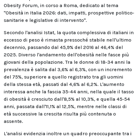
Obesity Forum, in corso a Roma, dedicato al tema
"Obesità in Italia 2026: dati, impatti, prospettive politico-
sanitarie e legislative di intervento".
Secondo l'analisi Istat, la quota complessiva di italiani in
eccesso di peso è rimasta pressoché stabile nell'ultimo
decennio, passando dal 45,9% del 2016 al 46,4% del
2025. Diverso l'andamento dell'obesità nelle fasce più
giovani della popolazione. Tra le donne di 18-34 anni la
prevalenza è salita dal 3,6% al 6,3%, con un incremento
del 75%, superiore a quello registrato tra gli uomini
della stessa età, passati dal 4,6% al 6,2%. L'aumento
interessa anche la fascia 35-44 anni, nella quale il tasso
di obesità è cresciuto dall'8,5% al 10,3%, e quella 45-54
anni, passata dall'11,1% al 12,5%, mentre nelle classi di
età successive la crescita risulta più contenuta o
assente.
L'analisi evidenzia inoltre un quadro preoccupante tra i