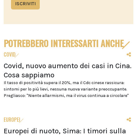
ISCRIVITI
POTREBBERO INTERESSARTI ANCHE
COVID
Covid, nuovo aumento dei casi in Cina.
Cosa sappiamo
Il tasso di positività supera il 20%, ma il Cdc cinese rassicura:
sintomi per lo più lievi, nessuna nuova variante preoccupante.
Pregliasco: "Niente allarmismi, ma il virus continua a circolare"
EUROPEI
Europei di nuoto, Sima: I timori sulla