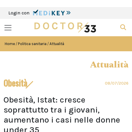
Login con
Home
Politica sanitaria
Attualità
Attualità
Obesità
08/07/2026
Obesità, Istat: cresce
soprattutto tra i giovani,
aumentano i casi nelle donne
under 35