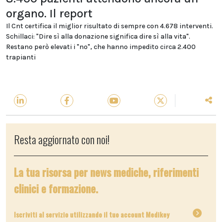
organo. Il report
Il Cnt certifica il miglior risultato di sempre con 4.678 interventi.
Schillaci: "Dire sì alla donazione significa dire sì alla vita".
Restano però elevati i "no", che hanno impedito circa 2.400
trapianti
Resta aggiornato con noi!
La tua risorsa per news mediche, riferimenti
clinici e formazione.
Iscriviti al servizio utilizzando il tuo account Medikey