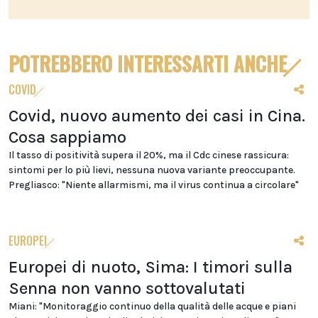
POTREBBERO INTERESSARTI ANCHE
COVID
Covid, nuovo aumento dei casi in Cina.
Cosa sappiamo
Il tasso di positività supera il 20%, ma il Cdc cinese rassicura:
sintomi per lo più lievi, nessuna nuova variante preoccupante.
Pregliasco: "Niente allarmismi, ma il virus continua a circolare"
EUROPEI
Europei di nuoto, Sima: I timori sulla
Senna non vanno sottovalutati
Miani: "Monitoraggio continuo della qualità delle acque e piani