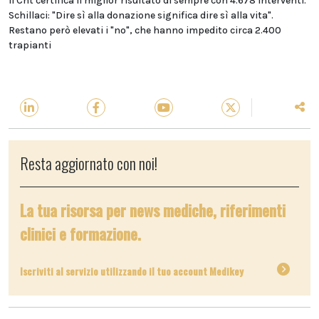
Il Cnt certifica il miglior risultato di sempre con 4.678 interventi.
Schillaci: "Dire sì alla donazione significa dire sì alla vita".
Restano però elevati i "no", che hanno impedito circa 2.400
trapianti
Resta aggiornato con noi!
La tua risorsa per news mediche, riferimenti
clinici e formazione.
Iscriviti al servizio utilizzando il tuo account Medikey