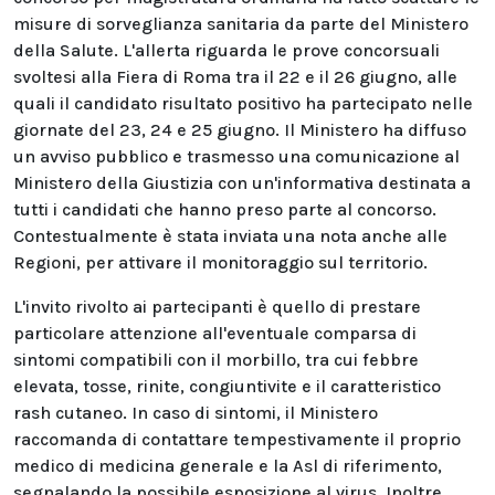
misure di sorveglianza sanitaria da parte del Ministero
della Salute. L'allerta riguarda le prove concorsuali
svoltesi alla Fiera di Roma tra il 22 e il 26 giugno, alle
quali il candidato risultato positivo ha partecipato nelle
giornate del 23, 24 e 25 giugno. Il Ministero ha diffuso
un avviso pubblico e trasmesso una comunicazione al
Ministero della Giustizia con un'informativa destinata a
tutti i candidati che hanno preso parte al concorso.
Contestualmente è stata inviata una nota anche alle
Regioni, per attivare il monitoraggio sul territorio.
L'invito rivolto ai partecipanti è quello di prestare
particolare attenzione all'eventuale comparsa di
sintomi compatibili con il morbillo, tra cui febbre
elevata, tosse, rinite, congiuntivite e il caratteristico
rash cutaneo. In caso di sintomi, il Ministero
raccomanda di contattare tempestivamente il proprio
medico di medicina generale e la Asl di riferimento,
segnalando la possibile esposizione al virus. Inoltre,