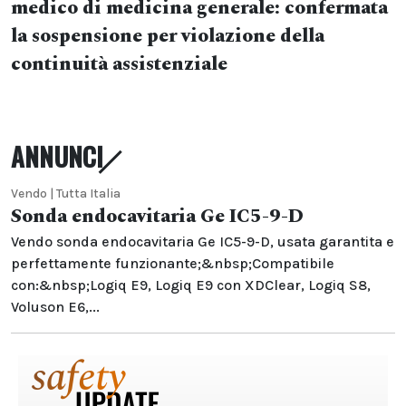
medico di medicina generale: confermata
la sospensione per violazione della
continuità assistenziale
ANNUNCI
Vendo | Tutta Italia
Sonda endocavitaria Ge IC5-9-D
Vendo sonda endocavitaria Ge IC5-9-D, usata garantita e
perfettamente funzionante;&nbsp;Compatibile
con:&nbsp;Logiq E9, Logiq E9 con XDClear, Logiq S8,
Voluson E6,...