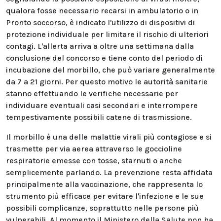
qualora fosse necessario recarsi in ambulatorio o in
Pronto soccorso, è indicato l'utilizzo di dispositivi di
protezione individuale per limitare il rischio di ulteriori
contagi. L'allerta arriva a oltre una settimana dalla
conclusione del concorso e tiene conto del periodo di
incubazione del morbillo, che può variare generalmente
da 7 a 21 giorni. Per questo motivo le autorità sanitarie
stanno effettuando le verifiche necessarie per
individuare eventuali casi secondari e interrompere
tempestivamente possibili catene di trasmissione.
Il morbillo è una delle malattie virali più contagiose e si
trasmette per via aerea attraverso le goccioline
respiratorie emesse con tosse, starnuti o anche
semplicemente parlando. La prevenzione resta affidata
principalmente alla vaccinazione, che rappresenta lo
strumento più efficace per evitare l'infezione e le sue
possibili complicanze, soprattutto nelle persone più
vulnerabili. Al momento il Ministero della Salute non ha