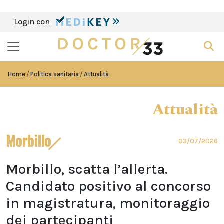
Login con
Home
Politica sanitaria
Attualità
Attualità
Morbillo
03/07/2026
Morbillo, scatta l’allerta.
Candidato positivo al concorso
in magistratura, monitoraggio
dei partecipanti