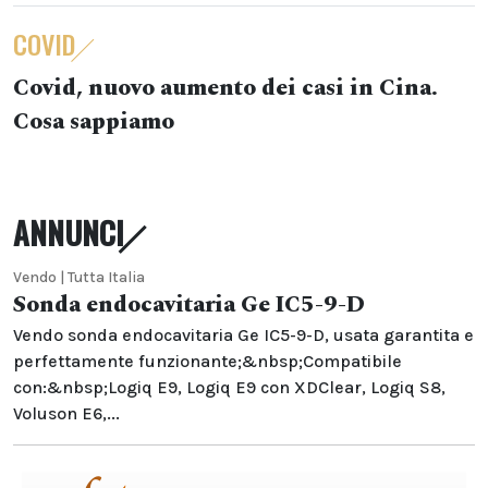
COVID
Covid, nuovo aumento dei casi in Cina.
Cosa sappiamo
ANNUNCI
Vendo | Tutta Italia
Sonda endocavitaria Ge IC5-9-D
Vendo sonda endocavitaria Ge IC5-9-D, usata garantita e
perfettamente funzionante;&nbsp;Compatibile
con:&nbsp;Logiq E9, Logiq E9 con XDClear, Logiq S8,
Voluson E6,...