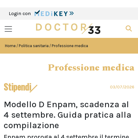
Login con
Home
Politica sanitaria
Professione medica
Professione medica
Stipendi
03/07/2026
Modello D Enpam, scadenza al
4 settembre. Guida pratica alla
compilazione
Enpam proroga al 4 settembre il termine