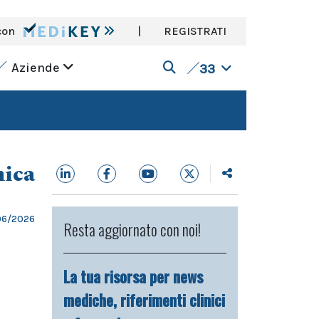
con
|
REGISTRATI
Aziende
33
nica
06/2026
Resta aggiornato con noi!
La tua risorsa per news
mediche, riferimenti clinici