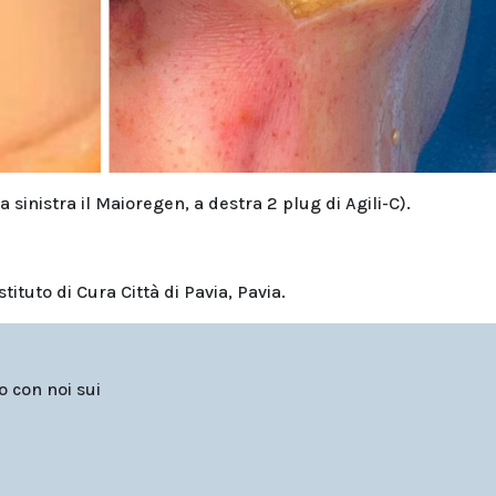
 sinistra il Maioregen, a destra 2 plug di Agili-C).
ituto di Cura Città di Pavia, Pavia.
to con noi sui