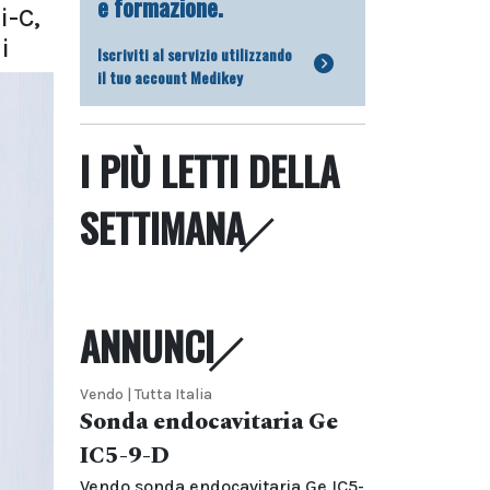
e formazione.
i-C,
i
Iscriviti al servizio utilizzando
il tuo account Medikey
I PIÙ LETTI DELLA
SETTIMANA
ANNUNCI
Vendo | Tutta Italia
Sonda endocavitaria Ge
IC5-9-D
Vendo sonda endocavitaria Ge IC5-