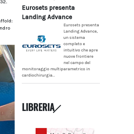
132.
Eurosets presenta
Landing Advance
ffold:
Eurosets presenta
andro
Landing Advance,
un sistema
completo e
intuitivo che apre
nuove frontiere
nel campo del
monitoraggio multiparametrico in
cardiochirurgia...
LIBRERIA