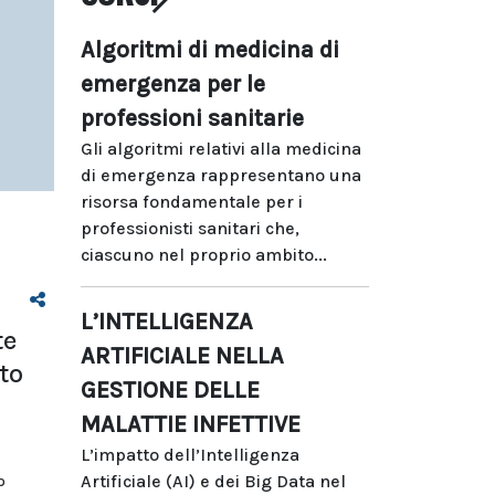
Algoritmi di medicina di
emergenza per le
professioni sanitarie
Gli algoritmi relativi alla medicina
di emergenza rappresentano una
risorsa fondamentale per i
professionisti sanitari che,
ciascuno nel proprio ambito...
L’INTELLIGENZA
te
ARTIFICIALE NELLA
to
GESTIONE DELLE
MALATTIE INFETTIVE
L’impatto dell’Intelligenza
Artificiale (AI) e dei Big Data nel
o