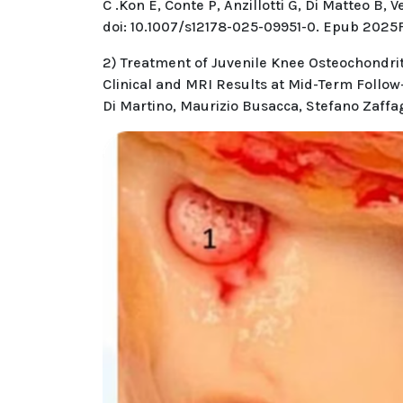
C .Kon E, Conte P, Anzillotti G, Di Matteo B
doi: 10.1007/s12178-025-09951-0. Epub 202
2) Treatment of Juvenile Knee Osteochondrit
Clinical and MRI Results at Mid-Term Follo
Di Martino, Maurizio Busacca, Stefano Zaffa