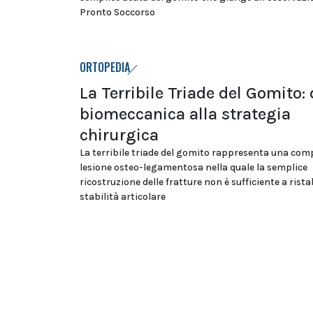
Pronto Soccorso
ORTOPEDIA
La Terribile Triade del Gomito: 
biomeccanica alla strategia
chirurgica
La terribile triade del gomito rappresenta una com
lesione osteo-legamentosa nella quale la semplice
ricostruzione delle fratture non è sufficiente a ristab
stabilità articolare