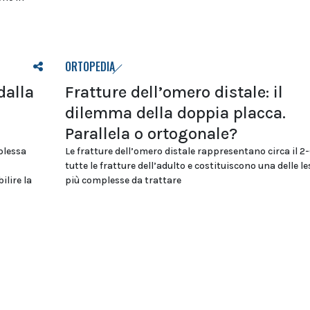
ORTOPEDIA
dalla
Fratture dell’omero distale: il
dilemma della doppia placca.
Parallela o ortogonale?
plessa
Le fratture dell’omero distale rappresentano circa il 2
tutte le fratture dell’adulto e costituiscono una delle le
ilire la
più complesse da trattare