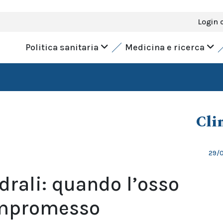
Login 
Politica sanitaria
Medicina e ricerca
Cli
29/
drali: quando l’osso
ompromesso