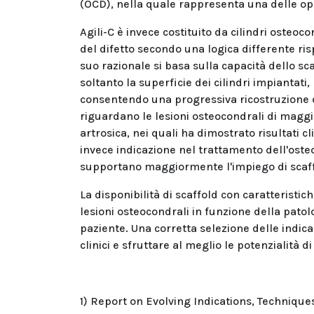
(OCD), nella quale rappresenta una delle op
Agili-C è invece costituito da cilindri osteoc
del difetto secondo una logica differente risp
suo razionale si basa sulla capacità dello s
soltanto la superficie dei cilindri impiantati
consentendo una progressiva ricostruzione del
riguardano le lesioni osteocondrali di maggio
artrosica, nei quali ha dimostrato risultati 
invece indicazione nel trattamento dell'oste
supportano maggiormente l'impiego di scaffo
La disponibilità di scaffold con caratteristi
lesioni osteocondrali in funzione della patolo
paziente. Una corretta selezione delle indicaz
clinici e sfruttare al meglio le potenzialità 
1) Report on Evolving Indications, Technique