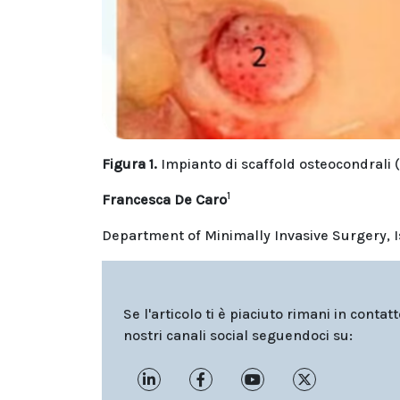
Figura 1.
Impianto di scaffold osteocondrali (a
1
Francesca De Caro
Department of Minimally Invasive Surgery, Ist
Se l'articolo ti è piaciuto rimani in contat
nostri canali social seguendoci su: