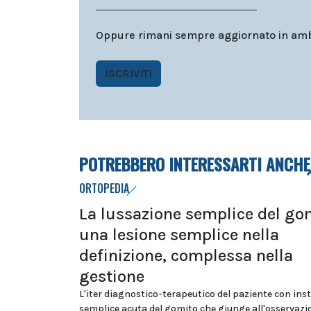
Oppure rimani sempre aggiornato in ambit
ISCRIVITI
POTREBBERO INTERESSARTI ANCHE
ORTOPEDIA
La lussazione semplice del go
una lesione semplice nella
definizione, complessa nella
gestione
L'iter diagnostico-terapeutico del paziente con inst
semplice acuta del gomito che giunge all'osservazi