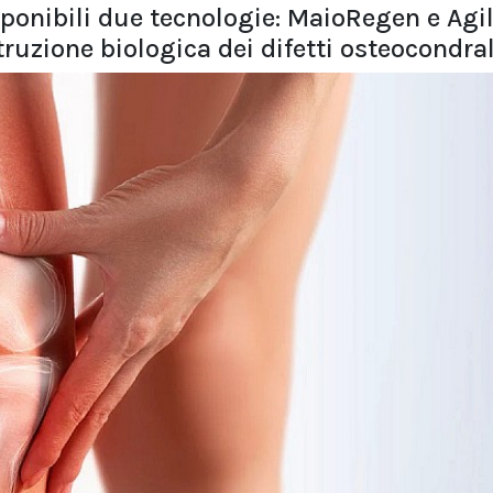
sponibili due tecnologie: MaioRegen e Agil
truzione biologica dei difetti osteocondral