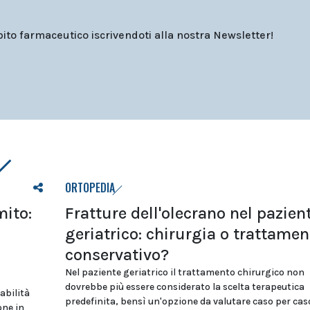
o farmaceutico iscrivendoti alla nostra Newsletter!
ORTOPEDIA
mito:
Fratture dell'olecrano nel pazien
geriatrico: chirurgia o trattamen
conservativo?
Nel paziente geriatrico il trattamento chirurgico non
dovrebbe più essere considerato la scelta terapeutica
abilità
predefinita, bensì un'opzione da valutare caso per cas
one in