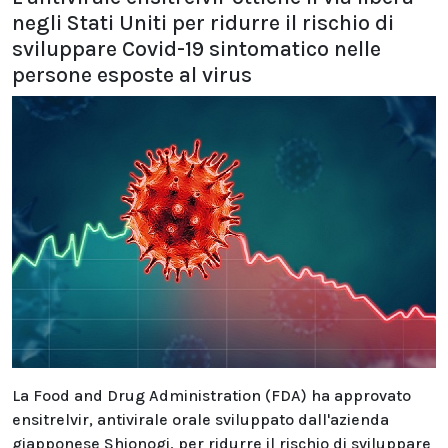
negli Stati Uniti per ridurre il rischio di
sviluppare Covid-19 sintomatico nelle
persone esposte al virus
La Food and Drug Administration (FDA) ha approvato
ensitrelvir, antivirale orale sviluppato dall'azienda
giapponese Shionogi, per ridurre il rischio di sviluppare