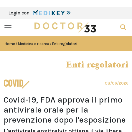
Login con
Home
Medicina e ricerca
Enti regolatori
Enti regolatori
COVID
08/06/2026
Covid-19, FDA approva il primo
antivirale orale per la
prevenzione dopo l'esposizione
L'antivirale ensitrelvir ottiene il via libera