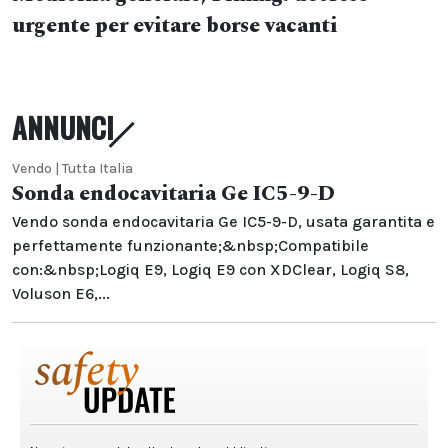
urgente per evitare borse vacanti
ANNUNCI
Vendo | Tutta Italia
Sonda endocavitaria Ge IC5-9-D
Vendo sonda endocavitaria Ge IC5-9-D, usata garantita e
perfettamente funzionante;&nbsp;Compatibile
con:&nbsp;Logiq E9, Logiq E9 con XDClear, Logiq S8,
Voluson E6,...