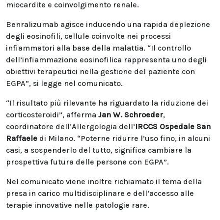
miocardite e coinvolgimento renale.
Benralizumab agisce inducendo una rapida deplezione
degli eosinofili, cellule coinvolte nei processi
infiammatori alla base della malattia. “Il controllo
dell’infiammazione eosinofilica rappresenta uno degli
obiettivi terapeutici nella gestione del paziente con
EGPA”, si legge nel comunicato.
“Il risultato più rilevante ha riguardato la riduzione dei
corticosteroidi”, afferma
Jan W. Schroeder
,
coordinatore dell’Allergologia dell’
IRCCS Ospedale San
Raffaele
di Milano. “Poterne ridurre l’uso fino, in alcuni
casi, a sospenderlo del tutto, significa cambiare la
prospettiva futura delle persone con EGPA”.
Nel comunicato viene inoltre richiamato il tema della
presa in carico multidisciplinare e dell’accesso alle
terapie innovative nelle patologie rare.