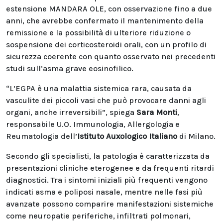
estensione MANDARA OLE, con osservazione fino a due
anni, che avrebbe confermato il mantenimento della
remissione e la possibilità di ulteriore riduzione o
sospensione dei corticosteroidi orali, con un profilo di
sicurezza coerente con quanto osservato nei precedenti
studi sull’asma grave eosinofilico.
“L’EGPA è una malattia sistemica rara, causata da
vasculite dei piccoli vasi che può provocare danni agli
organi, anche irreversibili”, spiega
Sara Monti
,
responsabile U.O. Immunologia, Allergologia e
Reumatologia dell’
Istituto Auxologico Italiano
di Milano.
Secondo gli specialisti, la patologia è caratterizzata da
presentazioni cliniche eterogenee e da frequenti ritardi
diagnostici. Tra i sintomi iniziali più frequenti vengono
indicati asma e poliposi nasale, mentre nelle fasi più
avanzate possono comparire manifestazioni sistemiche
come neuropatie periferiche, infiltrati polmonari,