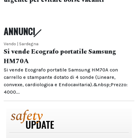
urgente per evitare borse vacanti
ANNUNCI
Vendo | Sardegna
Si vende Ecografo portatile Samsung
HM70A
Si vende Ecografo portatile Samsung HM70A con
carrello e stampante dotato di 4 sonde (Lineare,
convexe, cardiologica e Endocavitaria).&nbsp;Prezzo:
4000...