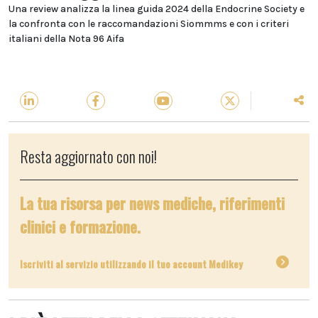
Una review analizza la linea guida 2024 della Endocrine Society e
la confronta con le raccomandazioni Siommms e con i criteri
italiani della Nota 96 Aifa
Resta aggiornato con noi!
La tua risorsa per news mediche, riferimenti
clinici e formazione.
Iscriviti al servizio utilizzando il tuo account Medikey