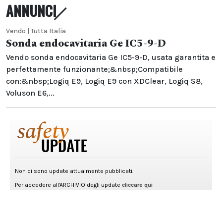
ANNUNCI
Vendo | Tutta Italia
Sonda endocavitaria Ge IC5-9-D
Vendo sonda endocavitaria Ge IC5-9-D, usata garantita e
perfettamente funzionante;&nbsp;Compatibile
con:&nbsp;Logiq E9, Logiq E9 con XDClear, Logiq S8,
Voluson E6,...