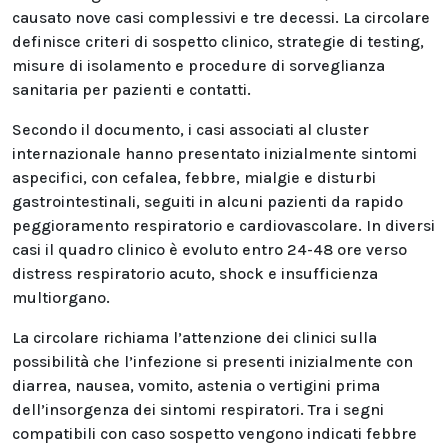
causato nove casi complessivi e tre decessi. La circolare
definisce criteri di sospetto clinico, strategie di testing,
misure di isolamento e procedure di sorveglianza
sanitaria per pazienti e contatti.
Secondo il documento, i casi associati al cluster
internazionale hanno presentato inizialmente sintomi
aspecifici, con cefalea, febbre, mialgie e disturbi
gastrointestinali, seguiti in alcuni pazienti da rapido
peggioramento respiratorio e cardiovascolare. In diversi
casi il quadro clinico è evoluto entro 24-48 ore verso
distress respiratorio acuto, shock e insufficienza
multiorgano.
La circolare richiama l’attenzione dei clinici sulla
possibilità che l’infezione si presenti inizialmente con
diarrea, nausea, vomito, astenia o vertigini prima
dell’insorgenza dei sintomi respiratori. Tra i segni
compatibili con caso sospetto vengono indicati febbre