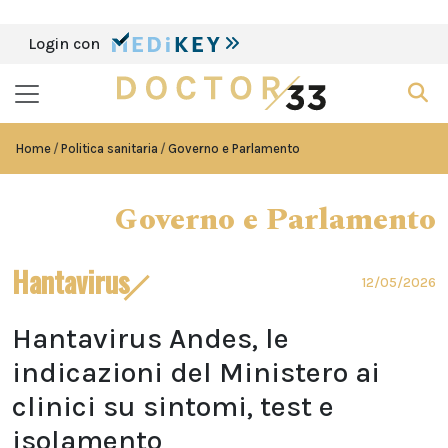
Login con
Home
Politica sanitaria
Governo e Parlamento
Governo e Parlamento
Hantavirus
12/05/2026
Hantavirus Andes, le
indicazioni del Ministero ai
clinici su sintomi, test e
isolamento