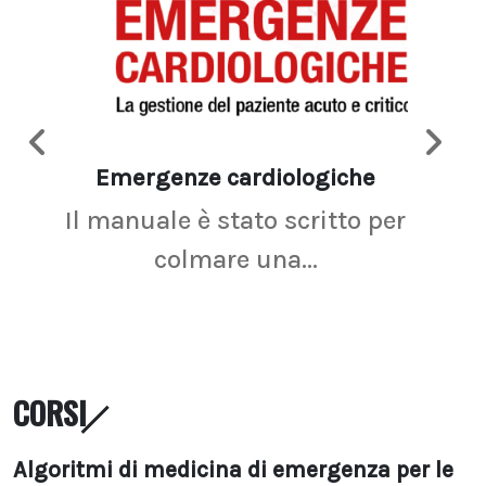
Emergenze cardiologiche
Ima
Il manuale è stato scritto per
La r
colmare una...
CORSI
Algoritmi di medicina di emergenza per le