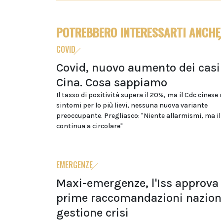
POTREBBERO INTERESSARTI ANCHE
COVID
Covid, nuovo aumento dei casi
Cina. Cosa sappiamo
Il tasso di positività supera il 20%, ma il Cdc cinese
sintomi per lo più lievi, nessuna nuova variante
preoccupante. Pregliasco: "Niente allarmismi, ma il
continua a circolare"
EMERGENZE
Maxi-emergenze, l'Iss approva 
prime raccomandazioni naziona
gestione crisi