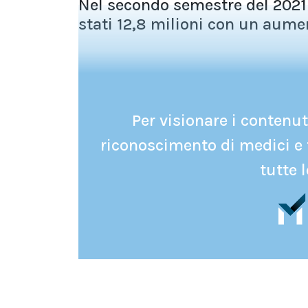
Nel secondo semestre del 2021 i 
stati 12,8 milioni con un aumen
Per visionare i contenuti
riconoscimento di medici e 
tutte l