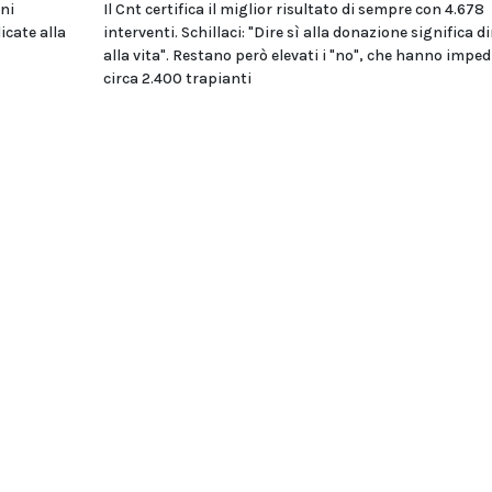
oni
Il Cnt certifica il miglior risultato di sempre con 4.678
icate alla
interventi. Schillaci: "Dire sì alla donazione significa di
alla vita". Restano però elevati i "no", che hanno imped
circa 2.400 trapianti