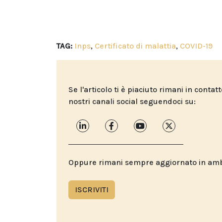
TAG:
Inps
,
Certificato di malattia
,
COVID-19
Se l'articolo ti è piaciuto rimani in contat
nostri canali social seguendoci su:
Oppure rimani sempre aggiornato in ambit
ISCRIVITI