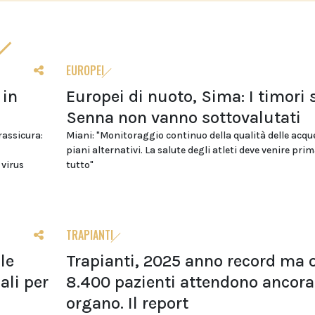
EUROPEI
 in
Europei di nuoto, Sima: I timori 
Senna non vanno sottovalutati
 rassicura:
Miani: "Monitoraggio continuo della qualità delle acqu
piani alternativi. La salute degli atleti deve venire prim
 virus
tutto"
TRAPIANTI
le
Trapianti, 2025 anno record ma o
li per
8.400 pazienti attendono ancora
organo. Il report