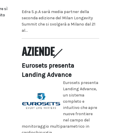
re sì
Edra S.p.A sarà media partner della
ito
seconda edizione del Milan Longevity
Summit che si svolgerà a Milano dal 21
al...
AZIENDE
Eurosets presenta
Landing Advance
Eurosets presenta
Landing Advance,
un sistema
completo e
intuitivo che apre
nuove frontiere
nel campo del
monitoraggio multiparametrico in
cardiochirurgia...