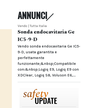
ANNUNCI
Vendo | Tutta Italia
Sonda endocavitaria Ge
IC5-9-D
Vendo sonda endocavitaria Ge IC5-
9-D, usata garantita e
perfettamente
funzionante;&nbsp;Compatibile
con:&nbsp;Logiq E9, Logiq E9 con
XDClear, Logiq S8, Voluson E6,...