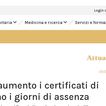
Login 
nitaria
Medicina e ricerca
Servizi e form
Attua
23/
aumento i certificati di
o i giorni di assenza