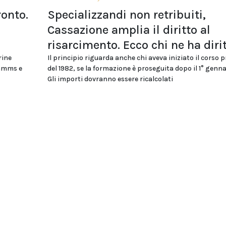
ronto.
Specializzandi non retribuiti,
Cassazione amplia il diritto al
risarcimento. Ecco chi ne ha diri
rine
Il principio riguarda anche chi aveva iniziato il corso 
ommms e
del 1982, se la formazione è proseguita dopo il 1° genna
Gli importi dovranno essere ricalcolati