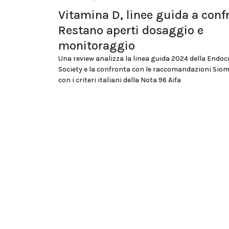
Vitamina D, linee guida a conf
Restano aperti dosaggio e
monitoraggio
Una review analizza la linea guida 2024 della Endoc
Society e la confronta con le raccomandazioni Si
con i criteri italiani della Nota 96 Aifa