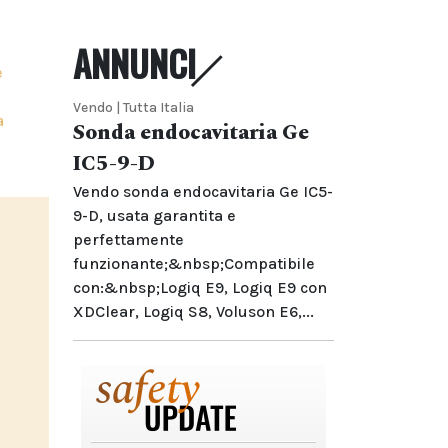
ANNUNCI
e
Vendo | Tutta Italia
a
Sonda endocavitaria Ge
IC5-9-D
Vendo sonda endocavitaria Ge IC5-
9-D, usata garantita e
perfettamente
funzionante;&nbsp;Compatibile
con:&nbsp;Logiq E9, Logiq E9 con
XDClear, Logiq S8, Voluson E6,...