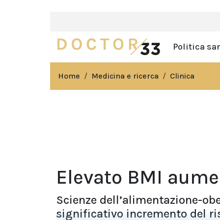
Politica sa
Home
Medicina e ricerca
Clinica
Elevato BMI aume
Scienze dell’alimentazione-ob
significativo incremento del ris