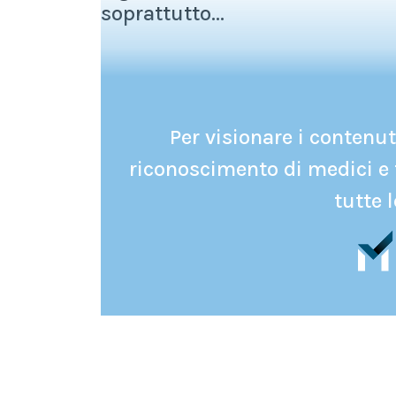
soprattutto...
Per visionare i contenuti
riconoscimento di medici e 
tutte l