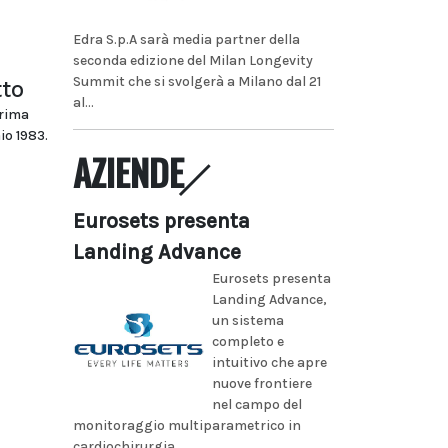
Edra S.p.A sarà media partner della
seconda edizione del Milan Longevity
Summit che si svolgerà a Milano dal 21
tto
al...
prima
io 1983.
AZIENDE
Eurosets presenta
Landing Advance
Eurosets presenta
Landing Advance,
un sistema
completo e
intuitivo che apre
nuove frontiere
nel campo del
monitoraggio multiparametrico in
cardiochirurgia...