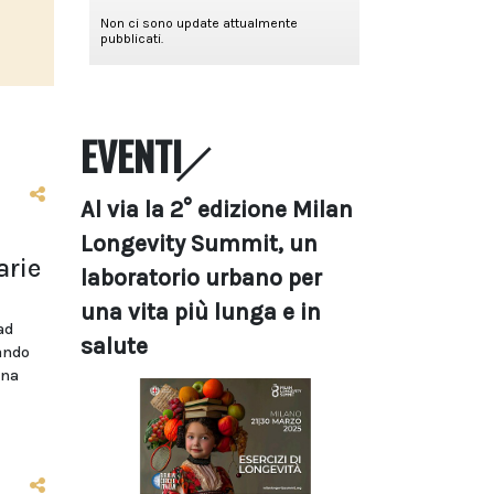
EVENTI
Al via la 2° edizione Milan
Longevity Summit, un
arie
laboratorio urbano per
una vita più lunga e in
ad
salute
bando
ina