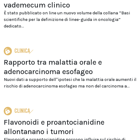
vademecum clinico
È stato pubblicato on line un nuovo volume della collana “Basi
scientifiche per la definizione di linee-guida in oncologia”
dedicato...
CLINICA
Rapporto tra malattia orale e
adenocarcinoma esofageo
Nuovi dati a supporto dell''ipotesi che la malattia orale aumenti il
rischio di adenocarcinoma esofageo ma non del carcinoma a...
CLINICA
Flavonoidi e proantocianidine
allontanano i tumori
Flavonoidi e proantocianidine possono influire sul rischio di