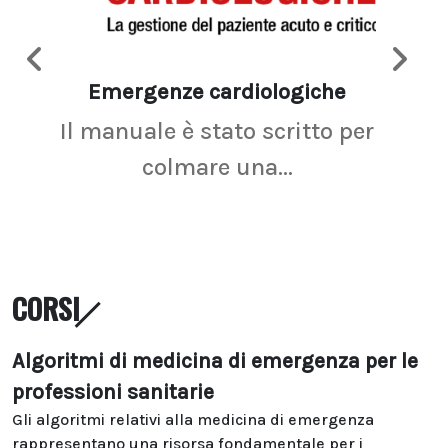
Emergenze cardiologiche
Ima
Il manuale è stato scritto per
La r
colmare una...
CORSI
Algoritmi di medicina di emergenza per le
professioni sanitarie
Gli algoritmi relativi alla medicina di emergenza
rappresentano una risorsa fondamentale per i