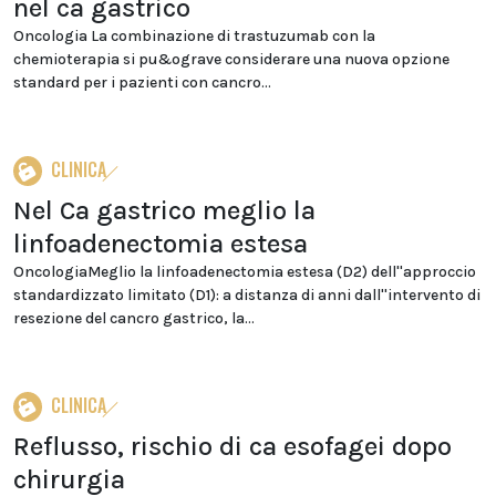
nel ca gastrico
Oncologia La combinazione di trastuzumab con la
chemioterapia si pu&ograve considerare una nuova opzione
standard per i pazienti con cancro...
CLINICA
Nel Ca gastrico meglio la
linfoadenectomia estesa
OncologiaMeglio la linfoadenectomia estesa (D2) dell''approccio
standardizzato limitato (D1): a distanza di anni dall''intervento di
resezione del cancro gastrico, la...
CLINICA
Reflusso, rischio di ca esofagei dopo
chirurgia