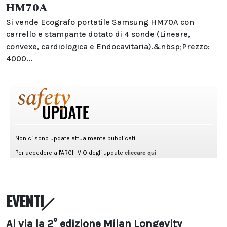
HM70A
Si vende Ecografo portatile Samsung HM70A con
carrello e stampante dotato di 4 sonde (Lineare,
convexe, cardiologica e Endocavitaria).&nbsp;Prezzo:
4000...
EVENTI
Al via la 2° edizione Milan Longevity