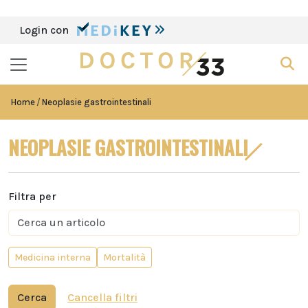
Login con
Home
Neoplasie gastrointestinali
NEOPLASIE GASTROINTESTINALI
Filtra per
Medicina interna
Mortalità
Cerca
Cancella filtri