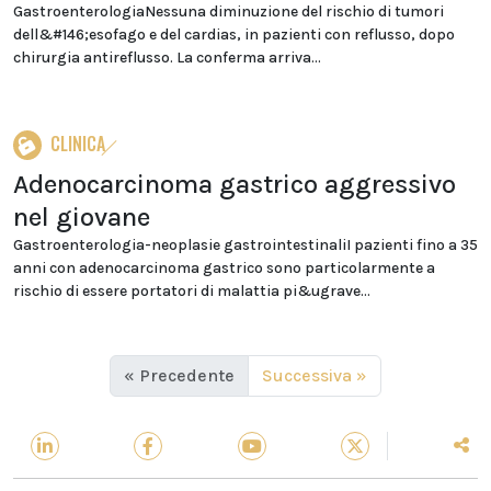
GastroenterologiaNessuna diminuzione del rischio di tumori
dell&#146;esofago e del cardias, in pazienti con reflusso, dopo
chirurgia antireflusso. La conferma arriva...
CLINICA
Adenocarcinoma gastrico aggressivo
nel giovane
Gastroenterologia-neoplasie gastrointestinaliI pazienti fino a 35
anni con adenocarcinoma gastrico sono particolarmente a
rischio di essere portatori di malattia pi&ugrave...
« Precedente
Successiva »