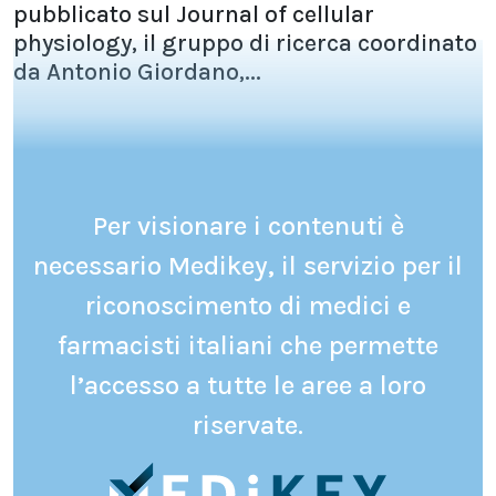
pubblicato sul Journal of cellular
physiology, il gruppo di ricerca coordinato
da Antonio Giordano,...
Per visionare i contenuti è
necessario Medikey, il servizio per il
riconoscimento di medici e
farmacisti italiani che permette
l’accesso a tutte le aree a loro
riservate.