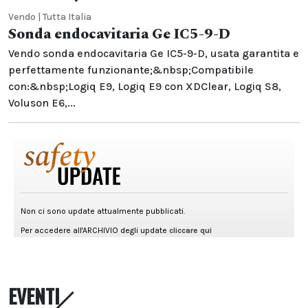
Vendo | Tutta Italia
Sonda endocavitaria Ge IC5-9-D
Vendo sonda endocavitaria Ge IC5-9-D, usata garantita e
perfettamente funzionante;&nbsp;Compatibile
con:&nbsp;Logiq E9, Logiq E9 con XDClear, Logiq S8,
Voluson E6,...
EVENTI