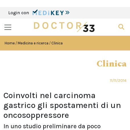
Login con
Home
Medicina e ricerca
Clinica
Clinica
11/11/2014
Coinvolti nel carcinoma
gastrico gli spostamenti di un
oncosoppressore
In uno studio preliminare da poco