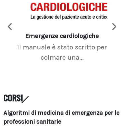
Emergenze cardiologiche
Ima
Il manuale è stato scritto per
La r
colmare una...
CORSI
Algoritmi di medicina di emergenza per le
professioni sanitarie