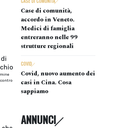
CASE DI COMUNITÀ
Case di comunità,
accordo in Veneto.
Medici di famiglia
entreranno nelle 99
strutture regionali
 di
COVID
schio
Covid, nuovo aumento dei
rmine
 contro
casi in Cina. Cosa
sappiamo
ANNUNCI