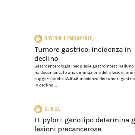
GOVERNO E PARLAMENTO
Tumore gastrico: incidenza in
declino
Gastroenterologia-neoplasie gastrointestinaliUno 
ha documentato una diminuzione delle lesioni pre
suggerisce che l&#146;incidenza dei tumori gastri
in declino....
CLINICA
H. pylori: genotipo determina 
lesioni precancerose