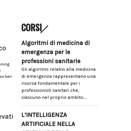
CORSI
Algoritmi di medicina di
co
emergenza per le
professioni sanitarie
ening
Gli algoritmi relativi alla medicina
a
di emergenza rappresentano una
se ben
risorsa fondamentale per i
professionisti sanitari che,
ciascuno nel proprio ambito...
L’INTELLIGENZA
evati
ARTIFICIALE NELLA