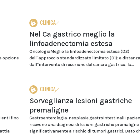
CLINICA
Nel Ca gastrico meglio la
linfoadenectomia estesa
OncologiaMeglio la linfoadenectomia estesa (D2)
a opzione
dell''approccio standardizzato limitato (D1): a distanza
dall''intervento di resezione del cancro gastrico, la...
CLINICA
Sorveglianza lesioni gastriche
premaligne
ienti fino
Gastroenterologia-neoplasie gastrointestinaliI pazien
ricevono una diagnosi di lesioni gastriche premaligne
attia
significativamente a rischio di tumori gastrici. Dato che