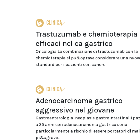
CLINICA
Trastuzumab e chemioterapia
efficaci nel ca gastrico
Oncologia La combinazione di trastuzumab con la
chemioterapia si pu&ograve considerare una nuov
standard per i pazienti con cancro...
CLINICA
Adenocarcinoma gastrico
aggressivo nel giovane
Gastroenterologia-neoplasie gastrointestinaliI paz
a 35 anni con adenocarcinoma gastrico sono
particolarmente a rischio di essere portatori di mal
pi&ugrave...