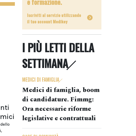
e formazione.
Iscriviti al servizio utilizzando
il tuo account Medikey
I PIÙ LETTI DELLA
SETTIMANA
MEDICI DI FAMIGLIA
Medici di famiglia, boom
di candidature. Fimmg:
nti
Ora necessarie riforme
emici
legislative e contrattuali
dello
i,