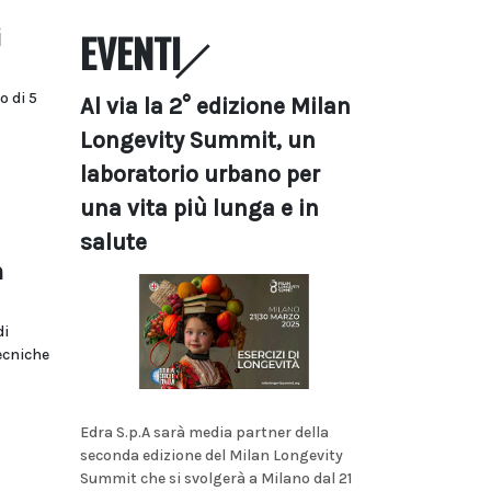
i
EVENTI
o di 5
Al via la 2° edizione Milan
Longevity Summit, un
laboratorio urbano per
una vita più lunga e in
salute
n
di
ecniche
Edra S.p.A sarà media partner della
seconda edizione del Milan Longevity
Summit che si svolgerà a Milano dal 21