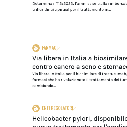
Determina n°112/2022, l'ammissione alla rimborsab
trifluridina/tipiracil per il trattamento in...
FARMACI
Via libera in Italia a biosimilar
contro cancro a seno e stomac
Via libera in Italia per il biosimilare di trastuzumab
farmaci che ha rivoluzionato il trattamento dei tum
cambiando...
ENTI REGOLATORI
Helicobacter pylori, disponibil