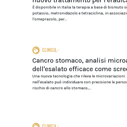
nuovo trattamento per l'eradic
È disponibile in Italia la terapia a base di bismuto 
potassio, metronidazolo e tetraciclina, in associaz
l'omeprazolo, per...
CLINICA
Cancro stomaco, analisi micro
dell'esalato efficace come scr
Una nuova tecnologia che rileva le microvariazioni
nell'esalato può individuare con precisione le perso
rischio di cancro allo stomaco,...
CLINICA