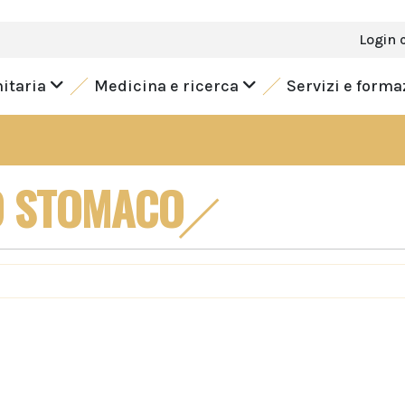
Login 
nitaria
Medicina e ricerca
Servizi e form
O STOMACO