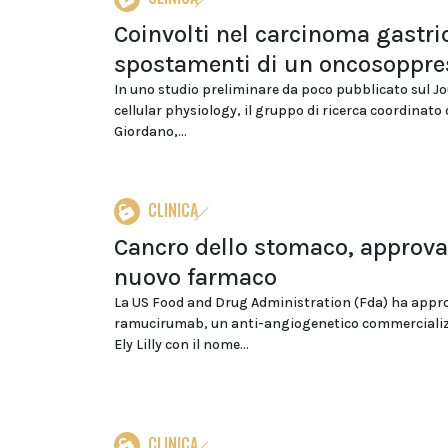
Coinvolti nel carcinoma gastric
spostamenti di un oncosoppre
In uno studio preliminare da poco pubblicato sul Jo
cellular physiology, il gruppo di ricerca coordinato
Giordano,...
CLINICA
Cancro dello stomaco, approva
nuovo farmaco
La US Food and Drug Administration (Fda) ha appro
ramucirumab, un anti-angiogenetico commercializ
Ely Lilly con il nome...
CLINICA