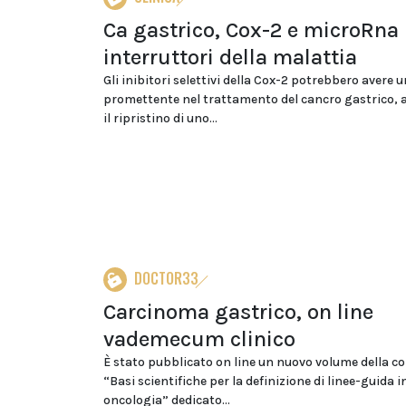
Ca gastrico, Cox-2 e microRna
interruttori della malattia
Gli inibitori selettivi della Cox-2 potrebbero avere u
promettente nel trattamento del cancro gastrico, 
il ripristino di uno...
DOCTOR33
Carcinoma gastrico, on line
vademecum clinico
È stato pubblicato on line un nuovo volume della co
“Basi scientifiche per la definizione di linee-guida i
oncologia” dedicato...