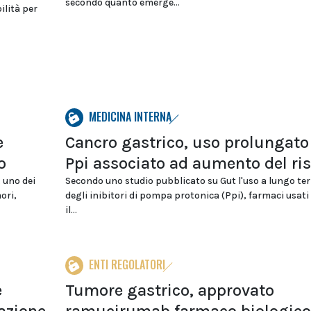
secondo quanto emerge...
ilità per
MEDICINA INTERNA
e
Cancro gastrico, uso prolungato
o
Ppi associato ad aumento del ri
, uno dei
Secondo uno studio pubblicato su Gut l'uso a lungo te
ori,
degli inibitori di pompa protonica (Ppi), farmaci usati
il...
ENTI REGOLATORI
e
Tumore gastrico, approvato