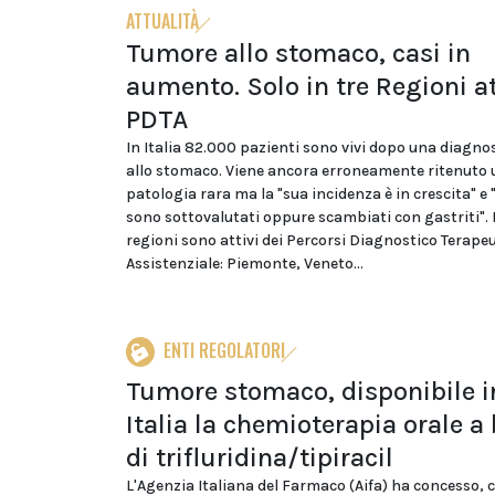
ATTUALITÀ
Tumore allo stomaco, casi in
aumento. Solo in tre Regioni at
PDTA
In Italia 82.000 pazienti sono vivi dopo una diagno
allo stomaco. Viene ancora erroneamente ritenuto
patologia rara ma la "sua incidenza è in crescita" e 
sono sottovalutati oppure scambiati con gastriti". E
regioni sono attivi dei Percorsi Diagnostico Terape
Assistenziale: Piemonte, Veneto...
ENTI REGOLATORI
Tumore stomaco, disponibile i
Italia la chemioterapia orale a
di trifluridina/tipiracil
L'Agenzia Italiana del Farmaco (Aifa) ha concesso, c