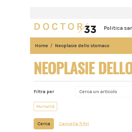
Politica sa
Home
Neoplasie dello stomaco
NEOPLASIE DELL
Filtra per
Mortalità
Cerca
Cancella filtri