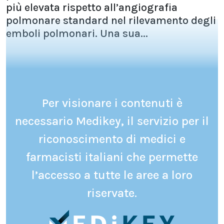
più elevata rispetto all’angiografia
polmonare standard nel rilevamento degli
emboli polmonari. Una sua...
Per visionare i contenuti è
necessario Medikey, il servizio per il
riconoscimento di medici e
farmacisti italiani che permette
l’accesso a tutte le aree a loro
riservate.