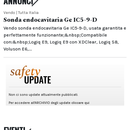
ANNUNCI
Vendo | Tutta Italia
Sonda endocavitaria Ge IC5-9-D
Vendo sonda endocavitaria Ge IC5-9-D, usata garantita e
perfettamente funzionante;&nbsp;Compatibile
con:&nbsp;Logiq E9, Logiq E9 con XDClear, Logiq S8,
Voluson E6,...