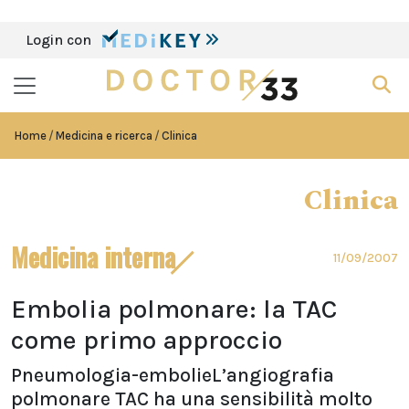
Login con
Home
Medicina e ricerca
Clinica
Clinica
Medicina interna
11/09/2007
Embolia polmonare: la TAC
come primo approccio
Pneumologia-embolieL’angiografia
polmonare TAC ha una sensibilità molto