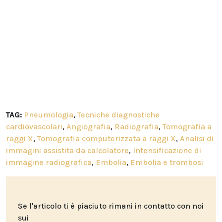
TAG:
Pneumologia
,
Tecniche diagnostiche
cardiovascolari
,
Angiografia
,
Radiografia
,
Tomografia a
raggi X
,
Tomografia computerizzata a raggi X
,
Analisi di
immagini assistita da calcolatore
,
Intensificazione di
immagine radiografica
,
Embolia
,
Embolia e trombosi
Se l'articolo ti è piaciuto rimani in contatto con noi
sui