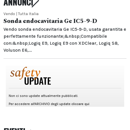
ANNUNCI
Vendo | Tutta Italia
Sonda endocavitaria Ge IC5-9-D
Vendo sonda endocavitaria Ge IC5-9-D, usata garantita e
perfettamente funzionante;&nbsp;Compatibile
con:&nbsp;Logiq E9, Logiq E9 con XDClear, Logiq S8,
Voluson E6,...