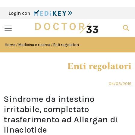
Login con
Home
Medicina e ricerca
Enti regolatori
Enti regolatori
04/03/2016
Sindrome da intestino
irritabile, completato
trasferimento ad Allergan di
linaclotide