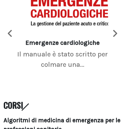
Emergenze cardiologiche
Ima
Il manuale è stato scritto per
La r
colmare una...
CORSI
Algoritmi di medicina di emergenza per le