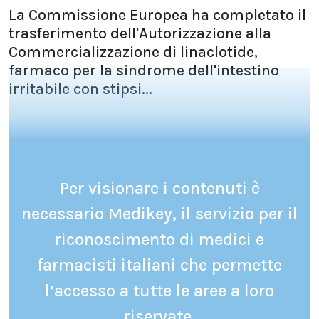
La Commissione Europea ha completato il
trasferimento dell'Autorizzazione alla
Commercializzazione di linaclotide,
farmaco per la sindrome dell'intestino
irritabile con stipsi...
Per visionare i contenuti è
necessario Medikey, il servizio per il
riconoscimento di medici e
farmacisti italiani che permette
l’accesso a tutte le aree a loro
riservate.