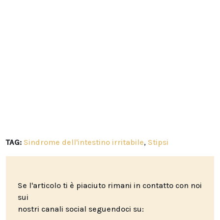
TAG:
Sindrome dell'intestino irritabile
,
Stipsi
Se l'articolo ti è piaciuto rimani in contatto con noi
sui
nostri canali social seguendoci su: