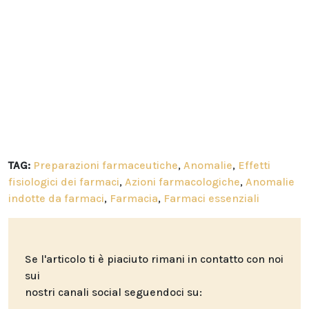
TAG:
Preparazioni farmaceutiche
,
Anomalie
,
Effetti
fisiologici dei farmaci
,
Azioni farmacologiche
,
Anomalie
indotte da farmaci
,
Farmacia
,
Farmaci essenziali
Se l'articolo ti è piaciuto rimani in contatto con noi
sui
nostri canali social seguendoci su: