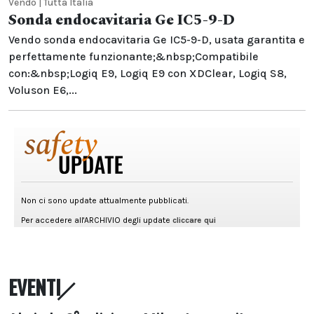
Vendo | Tutta Italia
Sonda endocavitaria Ge IC5-9-D
Vendo sonda endocavitaria Ge IC5-9-D, usata garantita e
perfettamente funzionante;&nbsp;Compatibile
con:&nbsp;Logiq E9, Logiq E9 con XDClear, Logiq S8,
Voluson E6,...
EVENTI