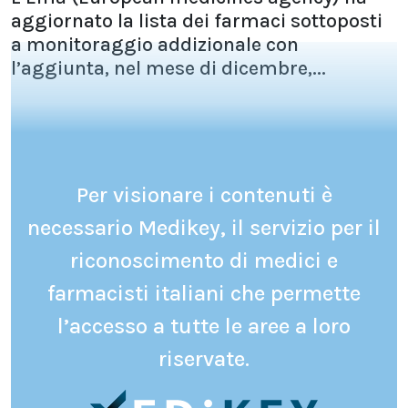
aggiornato la lista dei farmaci sottoposti
a monitoraggio addizionale con
l’aggiunta, nel mese di dicembre,...
Per visionare i contenuti è
necessario Medikey, il servizio per il
riconoscimento di medici e
farmacisti italiani che permette
l’accesso a tutte le aree a loro
riservate.