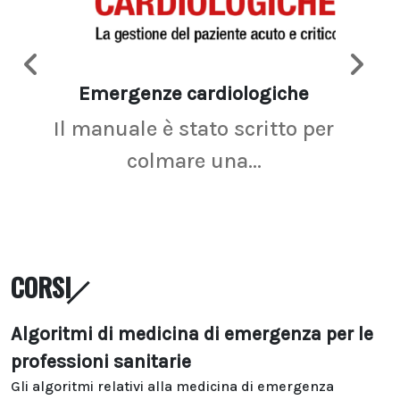
Emergenze cardiologiche
Ima
Il manuale è stato scritto per
La r
colmare una...
CORSI
Algoritmi di medicina di emergenza per le
professioni sanitarie
Gli algoritmi relativi alla medicina di emergenza