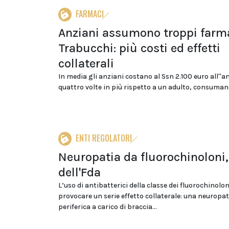
FARMACI
Anziani assumono troppi farma
Trabucchi: più costi ed effetti
collaterali
In media gli anziani costano al Ssn 2.100 euro all''a
quattro volte in più rispetto a un adulto, consumano
ENTI REGOLATORI
Neuropatia da fluorochinoloni,
dell'Fda
L’uso di antibatterici della classe dei fluorochinolo
provocare un serie effetto collaterale: una neuropat
periferica a carico di braccia...