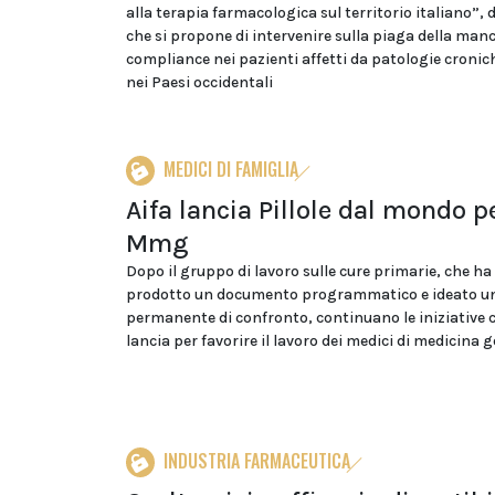
alla terapia farmacologica sul territorio italiano”
che si propone di intervenire sulla piaga della man
compliance nei pazienti affetti da patologie croniche
nei Paesi occidentali
MEDICI DI FAMIGLIA
Aifa lancia Pillole dal mondo pe
Mmg
Dopo il gruppo di lavoro sulle cure primarie, che ha
prodotto un documento programmatico e ideato u
permanente di confronto, continuano le iniziative c
lancia per favorire il lavoro dei medici di medicina g
INDUSTRIA FARMACEUTICA