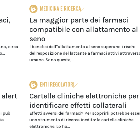
MEDICINA E RICERCA
ci,
La maggior parte dei farmaci
compatibile con allattamento al
seno
nno, circa
I benefici dell''allattamento al seno superano i rischi
...
dell’esposizione del lattante a farmaci attivi attraverso 
umano. Sono queste,...
ENTI REGOLATORI
 alert
Cartelle cliniche elettroniche per
identificare effetti collaterali
ni può
Effetti avversi dei farmaci? Per scoprirli potrebbe esser
ia
uno strumento di ricerca inedito: le cartelle cliniche
elettroniche. Lo ha...