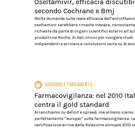
Oseltamivir, efficacia discutibi
secondo Cochrane e Bmj
Molte domande sulla reale efficacia dell’antinfluenz
oseltamivir sarebbero rimaste inevase, nonostante
richieste da parte di organi scientifici esterni all’a
produttrice Roche, di dati clinici per svolgere studi
indipendenti e arrivare a conclusioni certe su di ess
GOVERNO E PARLAMENTO
Farmacovigilanza: nel 2010 Ital
centra il gold standard
Arranchiamo su deficit e spread, ma almeno siamo
perfettamente “europei” sulla farmacovigilanza. L
certificazione arriva dalla Relazione annuale 2010 sul