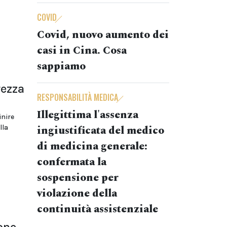
COVID
Covid, nuovo aumento dei
casi in Cina. Cosa
sappiamo
rezza
RESPONSABILITÀ MEDICA
Illegittima l'assenza
inire
ingiustificata del medico
lla
di medicina generale:
confermata la
sospensione per
violazione della
continuità assistenziale