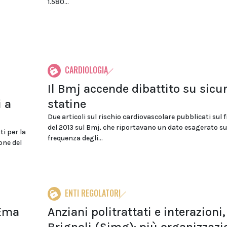
1.580...
CARDIOLOGIA
Il Bmj accende dibattito su sicu
 a
statine
Due articoli sul rischio cardiovascolare pubblicati sul f
del 2013 sul Bmj, che riportavano un dato esagerato su
ti per la
frequenza degli...
one del
ENTI REGOLATORI
 Ema
Anziani politrattati e interazioni,