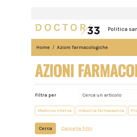
Politica sa
Home
Azioni farmacologiche
AZIONI FARMACO
Filtra per
Medicina interna
Industria farmaceutica
Pro
Cerca
Cancella filtri