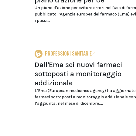
piano d'azione per Ue
Un piano d’azione per evitare errori nell’uso di farm
pubblicato l’Agenzia europea del farmaco (Ema) ev
i passi...
PROFESSIONI SANITARIE
Dall'Ema sei nuovi farmaci
sottoposti a monitoraggio
addizionale
L’Ema (European medicines agency) ha aggiornato l
farmaci sottoposti a monitoraggio addizionale con
l’aggiunta, nel mese di dicembre,...