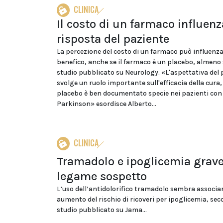
CLINICA
Il costo di un farmaco influenz
risposta del paziente
La percezione del costo di un farmaco può influenzar
benefico, anche se il farmaco è un placebo, almen
studio pubblicato su Neurology. «L'aspettativa del 
svolge un ruolo importante sull'efficacia della cura, 
placebo è ben documentato specie nei pazienti con
Parkinson» esordisce Alberto...
CLINICA
Tramadolo e ipoglicemia grave
legame sospetto
L’uso dell’antidolorifico tramadolo sembra associar
aumento del rischio di ricoveri per ipoglicemia, se
studio pubblicato su Jama...