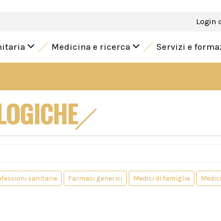
Login 
nitaria
Medicina e ricerca
Servizi e form
LOGICHE
fessioni sanitarie
Farmaci generici
Medici di famiglia
Medic