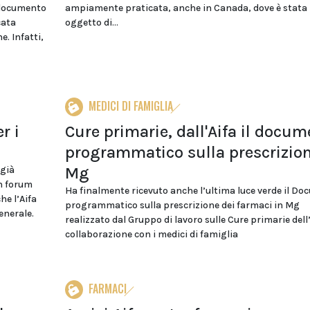
, documento
ampiamente praticata, anche in Canada, dove è stata
cata
oggetto di...
. Infatti,
MEDICI DI FAMIGLIA
r i
Cure primarie, dall'Aifa il docu
programmatico sulla prescrizion
Mg
 già
n forum
Ha finalmente ricevuto anche l’ultima luce verde il D
he l’Aifa
programmatico sulla prescrizione dei farmaci in Mg
enerale.
realizzato dal Gruppo di lavoro sulle Cure primarie dell’
collaborazione con i medici di famiglia
FARMACI