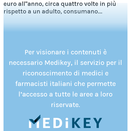
euro all''anno, circa quattro volte in più
rispetto a un adulto, consumano...
Per visionare i contenuti è
necessario Medikey, il servizio per il
riconoscimento di medici e
farmacisti italiani che permette
l’accesso a tutte le aree a loro
riservate.