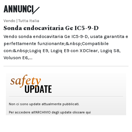
ANNUNCI
Vendo | Tutta Italia
Sonda endocavitaria Ge IC5-9-D
Vendo sonda endocavitaria Ge IC5-9-D, usata garantita e
perfettamente funzionante;&nbsp;Compatibile
con:&nbsp;Logiq E9, Logiq E9 con XDClear, Logiq S8,
Voluson E6,...