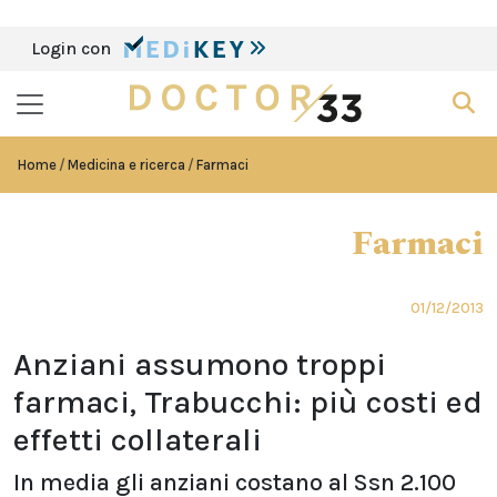
Login con
Home
Medicina e ricerca
Farmaci
Farmaci
01/12/2013
Anziani assumono troppi
farmaci, Trabucchi: più costi ed
effetti collaterali
In media gli anziani costano al Ssn 2.100