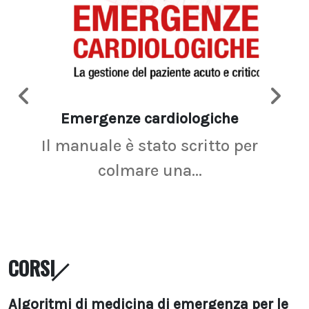
Emergenze cardiologiche
Ima
Il manuale è stato scritto per
La r
colmare una...
CORSI
Algoritmi di medicina di emergenza per le