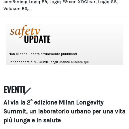
con:&nbsp;Logiq E9, Logiq E9 con XDClear, Logiq S8,
Voluson E6,...
EVENTI
Al via la 2° edizione Milan Longevity
Summit, un laboratorio urbano per una vita
più lunga e in salute