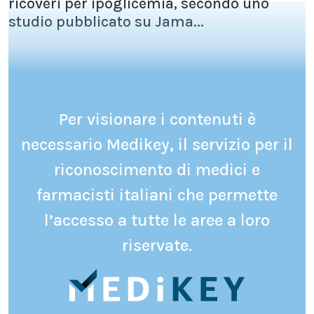
ricoveri per ipoglicemia, secondo uno
studio pubblicato su Jama...
Per visionare i contenuti è
necessario Medikey, il servizio per il
riconoscimento di medici e
farmacisti italiani che permette
l’accesso a tutte le aree a loro
riservate.