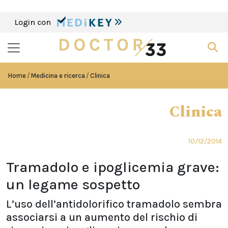
Login con
Home
Medicina e ricerca
Clinica
Clinica
10/12/2014
Tramadolo e ipoglicemia grave:
un legame sospetto
L’uso dell’antidolorifico tramadolo sembra
associarsi a un aumento del rischio di