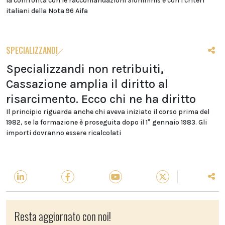
la confronta con le raccomandazioni Siommms e con i criteri
italiani della Nota 96 Aifa
SPECIALIZZANDI
Specializzandi non retribuiti,
Cassazione amplia il diritto al
risarcimento. Ecco chi ne ha diritto
Il principio riguarda anche chi aveva iniziato il corso prima del
1982, se la formazione è proseguita dopo il 1° gennaio 1983. Gli
importi dovranno essere ricalcolati
Resta aggiornato con noi!