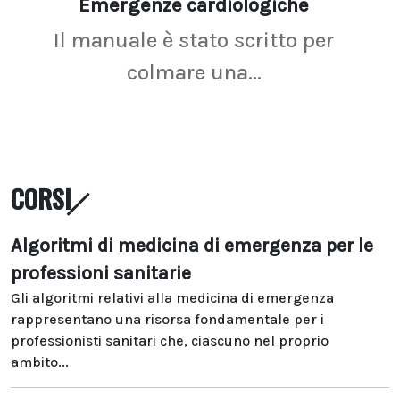
Emergenze cardiologiche
Ima
Il manuale è stato scritto per
La r
colmare una...
CORSI
Algoritmi di medicina di emergenza per le
professioni sanitarie
Gli algoritmi relativi alla medicina di emergenza
rappresentano una risorsa fondamentale per i
professionisti sanitari che, ciascuno nel proprio
ambito...