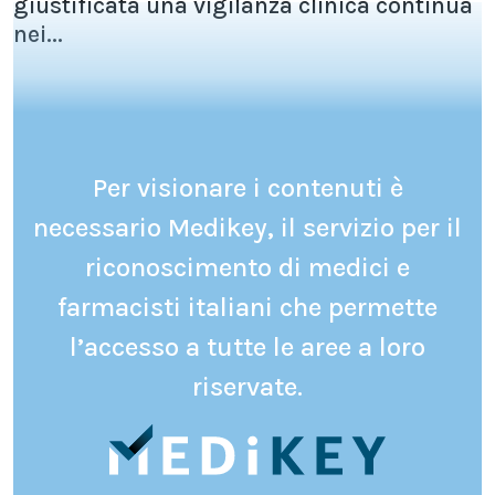
giustificata una vigilanza clinica continua
nei...
Per visionare i contenuti è
necessario Medikey, il servizio per il
riconoscimento di medici e
farmacisti italiani che permette
l’accesso a tutte le aree a loro
riservate.