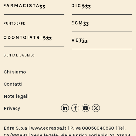
Chi siamo
Contatti
Note legali
Privacy
Edra S.p.a | www.edraspa.it | P.iva 08056040960 | Tel.
02/881841 | Sede legale: Viale Enrico Forlanini 21, 20134