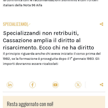
la confronta con le raccomandazioni Siommms e con i criteri
italiani della Nota 96 Aifa
SPECIALIZZANDI
Specializzandi non retribuiti,
Cassazione amplia il diritto al
risarcimento. Ecco chi ne ha diritto
Il principio riguarda anche chi aveva iniziato il corso prima del
1982, se la formazione è proseguita dopo il 1° gennaio 1983. Gli
importi dovranno essere ricalcolati
Resta aggiornato con noi!