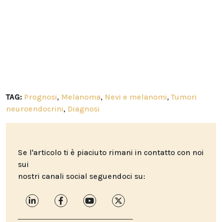
TAG:
Prognosi
,
Melanoma
,
Nevi e melanomi
,
Tumori
neuroendocrini
,
Diagnosi
Se l'articolo ti è piaciuto rimani in contatto con noi
sui
nostri canali social seguendoci su: