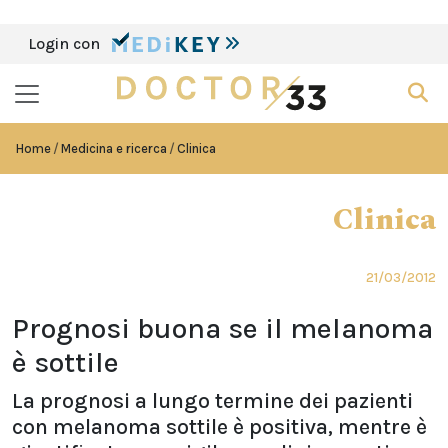
Login con
Home
Medicina e ricerca
Clinica
Clinica
21/03/2012
Prognosi buona se il melanoma
è sottile
La prognosi a lungo termine dei pazienti
con melanoma sottile è positiva, mentre è