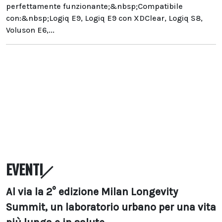
perfettamente funzionante;&nbsp;Compatibile
con:&nbsp;Logiq E9, Logiq E9 con XDClear, Logiq S8,
Voluson E6,...
EVENTI
Al via la 2° edizione Milan Longevity
Summit, un laboratorio urbano per una vita