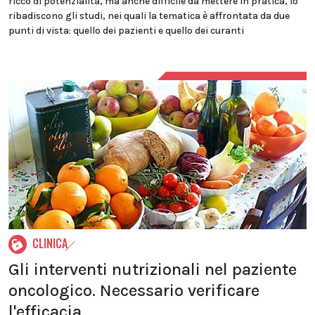
ricco di potenzialità, ma anche difficile da mettere in pratica, lo
ribadiscono gli studi, nei quali la tematica è affrontata da due
punti di vista: quello dei pazienti e quello dei curanti
CLINICA
Gli interventi nutrizionali nel paziente
oncologico. Necessario verificare
l'efficacia