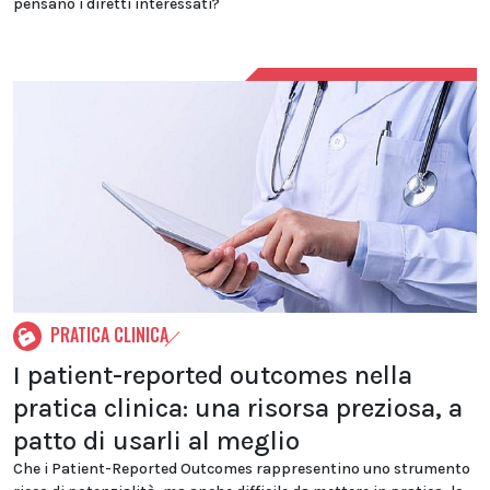
pensano i diretti interessati?
PRATICA CLINICA
I patient-reported outcomes nella
pratica clinica: una risorsa preziosa, a
patto di usarli al meglio
Che i Patient-Reported Outcomes rappresentino uno strumento