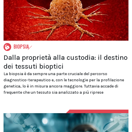
BIOPSIA
Dalla proprietà alla custodia: il destino
dei tessuti bioptici
La biopsia è da sempre una parte cruciale del percorso
diagnostico-terapeutico e, con le tecnologie per la profilazione
genetica, lo è in misura ancora maggiore. Tuttavia accade di
frequente che un tessuto sia analizzato a più riprese