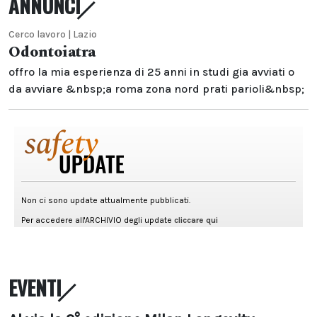
ANNUNCI
Cerco lavoro | Lazio
Odontoiatra
offro la mia esperienza di 25 anni in studi gia avviati o
da avviare &nbsp;a roma zona nord prati parioli&nbsp;
EVENTI