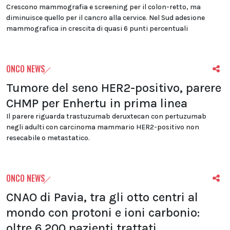
Crescono mammografia e screening per il colon-retto, ma
diminuisce quello per il cancro alla cervice. Nel Sud adesione
mammografica in crescita di quasi 6 punti percentuali
ONCO NEWS
Tumore del seno HER2-positivo, parere
CHMP per Enhertu in prima linea
Il parere riguarda trastuzumab deruxtecan con pertuzumab
negli adulti con carcinoma mammario HER2-positivo non
resecabile o metastatico.
ONCO NEWS
CNAO di Pavia, tra gli otto centri al
mondo con protoni e ioni carbonio:
oltre 6.200 pazienti trattati