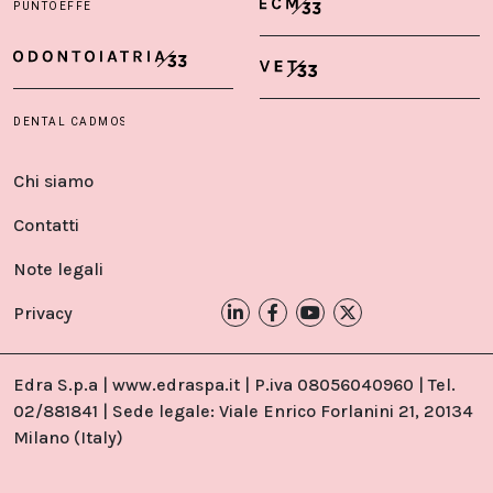
Chi siamo
Contatti
Note legali
Privacy
Edra S.p.a | www.edraspa.it | P.iva 08056040960 | Tel.
02/881841 | Sede legale: Viale Enrico Forlanini 21, 20134
Milano (Italy)