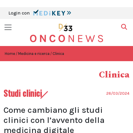
Login con
Home
Medicina e ricerca
Clinica
Clinica
Studi clinici
26/03/2024
Come cambiano gli studi
clinici con l’avvento della
medicina digitale