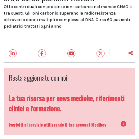
Otto centri duali con protoni e ioni carbonio nel mondo: CNAO è
tra questi. Gli ioni carbonio superano la radioresistenza
attraverso danni multipli e complessi al DNA. Circa 60 pazienti
pediatrici trattati ogni anno
Resta aggiornato con noi!
La tua risorsa per news mediche, riferimenti
clinici e formazione.
Iscriviti al servizio utilizzando il tuo account Medikey