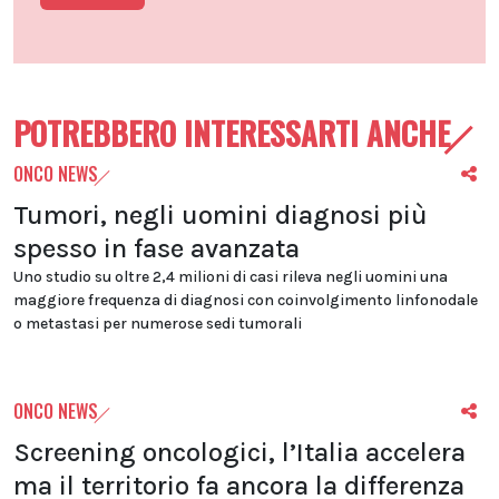
POTREBBERO INTERESSARTI ANCHE
ONCO NEWS
Tumori, negli uomini diagnosi più
spesso in fase avanzata
Uno studio su oltre 2,4 milioni di casi rileva negli uomini una
maggiore frequenza di diagnosi con coinvolgimento linfonodale
o metastasi per numerose sedi tumorali
ONCO NEWS
Screening oncologici, l’Italia accelera
ma il territorio fa ancora la differenza