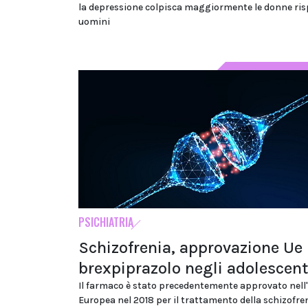
la depressione colpisca maggiormente le donne ris
uomini
PSICHIATRIA
Schizofrenia, approvazione Ue 
brexpiprazolo negli adolescent
Il farmaco è stato precedentemente approvato nell
Europea nel 2018 per il trattamento della schizofre