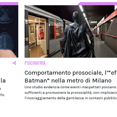
PSICHIATRIA
Comportamento prosociale, l’“ef
lla
Batman” nella metro di Milano
o
Uno studio evidenzia come eventi inaspettati possano
sufficienti a promuovere la prosocialità, con implicazi
fic
l'incoraggiamento della gentilezza in contesti pubblic