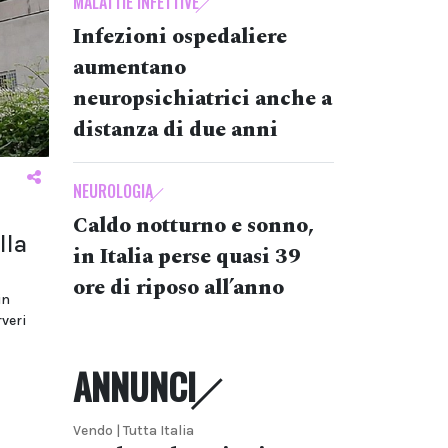
MALATTIE INFETTIVE
Infezioni ospedaliere
aumentano
neuropsichiatrici anche a
distanza di due anni
NEUROLOGIA
Caldo notturno e sonno,
lla
in Italia perse quasi 39
ore di riposo all’anno
in
rveri
ANNUNCI
Vendo | Tutta Italia