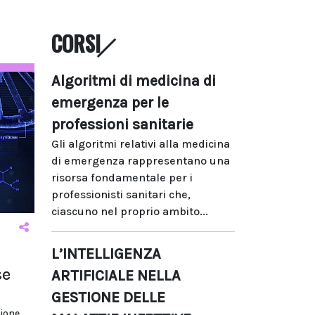
CORSI
Algoritmi di medicina di
emergenza per le
professioni sanitarie
Gli algoritmi relativi alla medicina
di emergenza rappresentano una
risorsa fondamentale per i
professionisti sanitari che,
ciascuno nel proprio ambito...
L’INTELLIGENZA
se
ARTIFICIALE NELLA
GESTIONE DELLE
zione