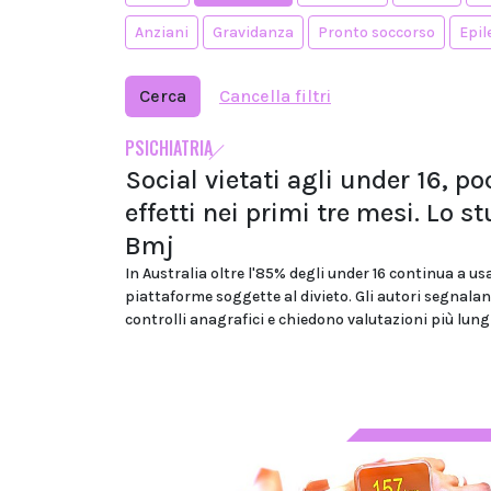
Anziani
Gravidanza
Pronto soccorso
Epil
Cerca
Cancella filtri
PSICHIATRIA
Social vietati agli under 16, po
effetti nei primi tre mesi. Lo s
Bmj
In Australia oltre l'85% degli under 16 continua a us
piattaforme soggette al divieto. Gli autori segnalano
controlli anagrafici e chiedono valutazioni più lun