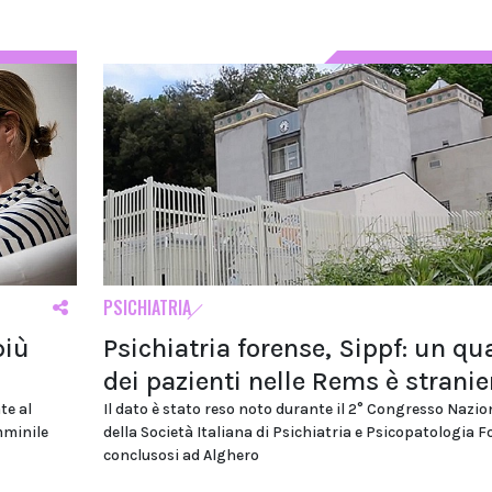
PSICHIATRIA
più
Psichiatria forense, Sippf: un qu
dei pazienti nelle Rems è stranie
te al
Il dato è stato reso noto durante il 2° Congresso Nazio
mminile
della Società Italiana di Psichiatria e Psicopatologia F
conclusosi ad Alghero