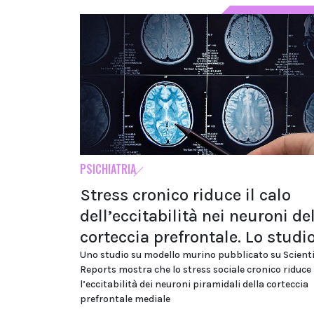
PSICHIATRIA
Stress cronico riduce il calo
dell’eccitabilità nei neuroni de
corteccia prefrontale. Lo studi
Uno studio su modello murino pubblicato su Scienti
Reports mostra che lo stress sociale cronico riduce
l’eccitabilità dei neuroni piramidali della corteccia
prefrontale mediale