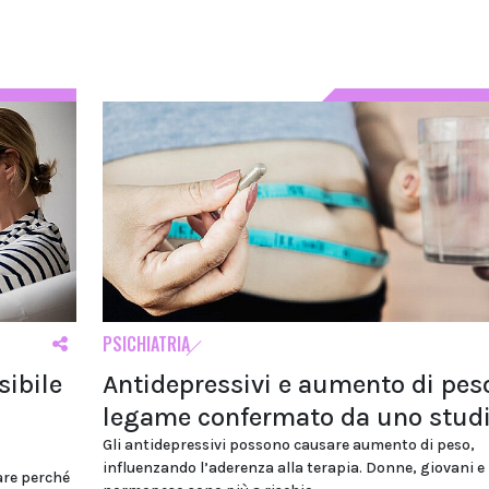
PSICHIATRIA
sibile
Antidepressivi e aumento di pes
legame confermato da uno stud
Gli antidepressivi possono causare aumento di peso,
influenzando l’aderenza alla terapia. Donne, giovani e
are perché