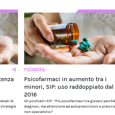
PSICHIATRIA
stenza
Psicofarmaci in aumento tra i
minori, SIP: uso raddoppiato dal
2016
levati di
Gli psichiatri SIP: “Più psicofarmaci tra giovani perché
 strategie
diagnosi, ma attenzione ad autoprescrizioni e prescriz
non specialistici”