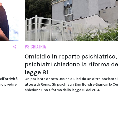
PSICHIATRIA
Omicidio in reparto psichiatrico,
psichiatri chiedono la riforma de
legge 81
ll'attività
Un paziente è stato ucciso a Rieti da un altro paziente 
no predire
attesa di Rems. Gli psichiatri Emi Bondi e Giancarlo Ce
chiedono una riforma della legge 81 del 2014