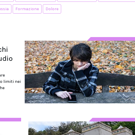
essia
Formazione
Dolore
chi
tudio
are
 limiti nei
ghe