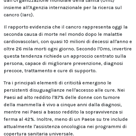
dall'Organizzazione mondiale della sanità (Oms)
insieme all'Agenzia internazionale per la ricerca sul
cancro (Iarc).
Il rapporto evidenzia che il cancro rappresenta oggi la
seconda causa di morte nel mondo dopo le malattie
cardiovascolari, con quasi 10 milioni di decessi all'anno e
oltre 26 mila morti ogni giorno. Secondo l'Oms, invertire
questa tendenza richiede un approccio centrato sulla
persona, capace di migliorare prevenzione, diagnosi
precoce, trattamento e cure di supporto.
Tra i principali elementi di criticità emergono le
persistenti disuguaglianze nell'accesso alle cure. Nei
Paesi ad alto reddito l'87% delle donne con tumore
della mammella è vivo a cinque anni dalla diagnosi,
mentre nei Paesi a basso reddito la sopravvivenza si
ferma al 42%. Inoltre, meno di un Paese su tre include
attualmente l'assistenza oncologica nei programmi di
copertura sanitaria universale.