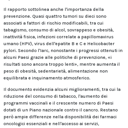
Il rapporto sottolinea anche l'importanza della
prevenzione. Quasi quattro tumori su dieci sono
associati a fattori di rischio modificabili, tra cui
tabagismo, consumo di alcol, sovrappeso e obesità,
inattività fisica, infezioni correlate a papillomavirus
umano (HPV), virus dell'epatite B e C e Helicobacter
pylori. Secondo l'Iarc, nonostante i progressi ottenuti in
alcuni Paesi grazie alle politiche di prevenzione, «i
risultati sono ancora troppo lenti», mentre aumenta il
peso di obesità, sedentarietà, alimentazione non
equilibrata e inquinamento atmosferico.
Il documento evidenzia alcuni miglioramenti, tra cui la
riduzione del consumo di tabacco, l'aumento dei
programmi vaccinali e il crescente numero di Paesi
dotati di un Piano nazionale contro il cancro. Restano
però ampie differenze nella disponibilità dei farmaci
oncologici essenziali e nell'accesso ai servizi,