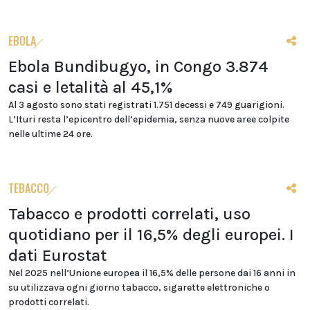
EBOLA
Ebola Bundibugyo, in Congo 3.874
casi e letalità al 45,1%
Al 3 agosto sono stati registrati 1.751 decessi e 749 guarigioni.
L’Ituri resta l’epicentro dell’epidemia, senza nuove aree colpite
nelle ultime 24 ore.
TEBACCO
Tabacco e prodotti correlati, uso
quotidiano per il 16,5% degli europei. I
dati Eurostat
Nel 2025 nell’Unione europea il 16,5% delle persone dai 16 anni in
su utilizzava ogni giorno tabacco, sigarette elettroniche o
prodotti correlati.