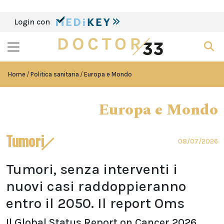
Login con
Home
Politica sanitaria
Europa e Mondo
Europa e Mondo
Tumori
08/07/2026
Tumori, senza interventi i
nuovi casi raddoppieranno
entro il 2050. Il report Oms
Il Global Status Report on Cancer 2026