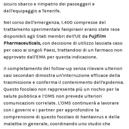
sicuro sbarco e rimpatrio dei passeggeri e
dell'equipaggio a Tenerife.
Nel corso dell'emergenza, 1.400 compresse del
trattamento sperimentale favipiravir erano state rese
disponibili agli Stati membri dell'UE da
Fujifilm
Pharmaceuticals,
con decisione di utilizzo lasciata caso
per caso ai singoli Paesi, trattandosi di un farmaco non
approvato dall'EMA per questa indicazione.
Il completamento del follow-up senza rilevare ulteriori
casi secondari dimostra un'interruzione efficace della
trasmissione e conferma il contenimento dell'epidemia.
Questo focolaio non rappresenta più un rischio per la
salute pubblica e l’OMS non prevede ulteriori
comunicazioni correlate. L'OMS continuerà a lavorare
con i governi e i partner per approfondire la
comprensione di questo focolaio di hantavirus e della
malattia in generale, coordinando uno studio che