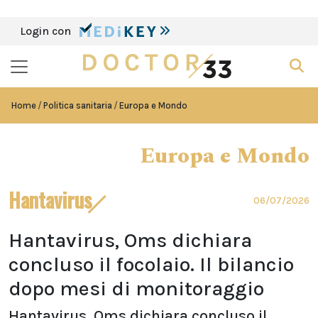
Login con
Home
Politica sanitaria
Europa e Mondo
Europa e Mondo
Hantavirus
06/07/2026
Hantavirus, Oms dichiara
concluso il focolaio. Il bilancio
dopo mesi di monitoraggio
Hantavirus, Oms dichiara concluso il