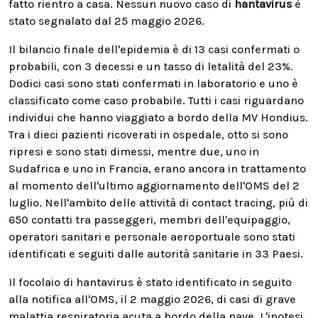
fatto rientro a casa. Nessun nuovo caso di
hantavirus
è
stato segnalato dal 25 maggio 2026.
Il bilancio finale dell'epidemia è di 13 casi confermati o
probabili, con 3 decessi e un tasso di letalità del 23%.
Dodici casi sono stati confermati in laboratorio e uno è
classificato come caso probabile. Tutti i casi riguardano
individui che hanno viaggiato a bordo della MV Hondius.
Tra i dieci pazienti ricoverati in ospedale, otto si sono
ripresi e sono stati dimessi, mentre due, uno in
Sudafrica e uno in Francia, erano ancora in trattamento
al momento dell'ultimo aggiornamento dell'OMS del 2
luglio. Nell'ambito delle attività di contact tracing, più di
650 contatti tra passeggeri, membri dell'equipaggio,
operatori sanitari e personale aeroportuale sono stati
identificati e seguiti dalle autorità sanitarie in 33 Paesi.
Il focolaio di hantavirus è stato identificato in seguito
alla notifica all'OMS, il 2 maggio 2026, di casi di grave
malattia respiratoria acuta a bordo della nave. L'ipotesi