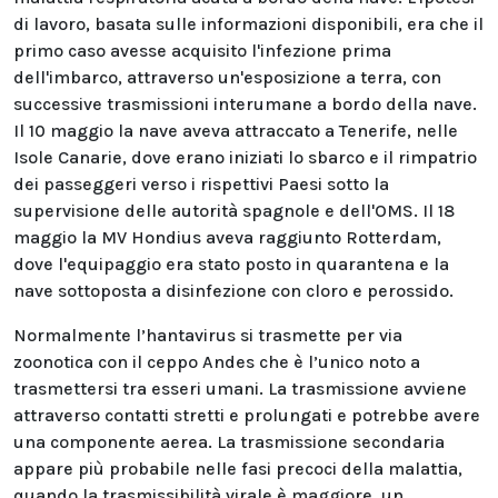
di lavoro, basata sulle informazioni disponibili, era che il
primo caso avesse acquisito l'infezione prima
dell'imbarco, attraverso un'esposizione a terra, con
successive trasmissioni interumane a bordo della nave.
Il 10 maggio la nave aveva attraccato a Tenerife, nelle
Isole Canarie, dove erano iniziati lo sbarco e il rimpatrio
dei passeggeri verso i rispettivi Paesi sotto la
supervisione delle autorità spagnole e dell'OMS. Il 18
maggio la MV Hondius aveva raggiunto Rotterdam,
dove l'equipaggio era stato posto in quarantena e la
nave sottoposta a disinfezione con cloro e perossido.
Normalmente l’hantavirus si trasmette per via
zoonotica con il ceppo Andes che è l’unico noto a
trasmettersi tra esseri umani. La trasmissione avviene
attraverso contatti stretti e prolungati e potrebbe avere
una componente aerea. La trasmissione secondaria
appare più probabile nelle fasi precoci della malattia,
quando la trasmissibilità virale è maggiore, un