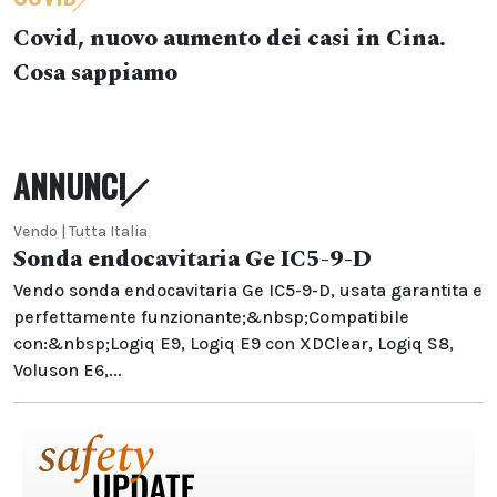
Covid, nuovo aumento dei casi in Cina.
Cosa sappiamo
ANNUNCI
Vendo | Tutta Italia
Sonda endocavitaria Ge IC5-9-D
Vendo sonda endocavitaria Ge IC5-9-D, usata garantita e
perfettamente funzionante;&nbsp;Compatibile
con:&nbsp;Logiq E9, Logiq E9 con XDClear, Logiq S8,
Voluson E6,...