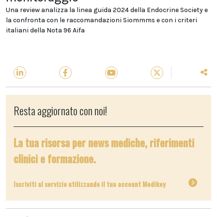
Una review analizza la linea guida 2024 della Endocrine Society e
la confronta con le raccomandazioni Siommms e con i criteri
italiani della Nota 96 Aifa
Resta aggiornato con noi!
La tua risorsa per news mediche, riferimenti
clinici e formazione.
Iscriviti al servizio utilizzando il tuo account Medikey