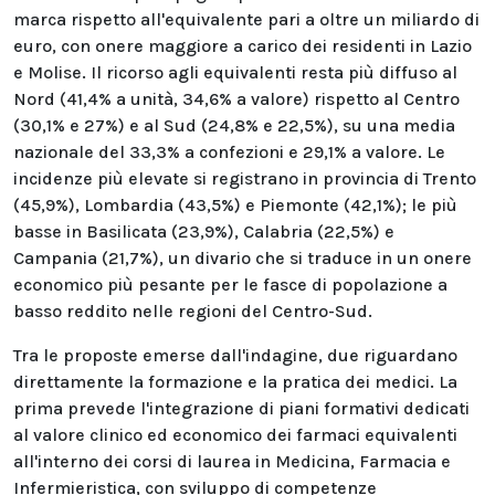
marca rispetto all'equivalente pari a oltre un miliardo di
euro, con onere maggiore a carico dei residenti in Lazio
e Molise. Il ricorso agli equivalenti resta più diffuso al
Nord (41,4% a unità, 34,6% a valore) rispetto al Centro
(30,1% e 27%) e al Sud (24,8% e 22,5%), su una media
nazionale del 33,3% a confezioni e 29,1% a valore. Le
incidenze più elevate si registrano in provincia di Trento
(45,9%), Lombardia (43,5%) e Piemonte (42,1%); le più
basse in Basilicata (23,9%), Calabria (22,5%) e
Campania (21,7%), un divario che si traduce in un onere
economico più pesante per le fasce di popolazione a
basso reddito nelle regioni del Centro-Sud.
Tra le proposte emerse dall'indagine, due riguardano
direttamente la formazione e la pratica dei medici. La
prima prevede l'integrazione di piani formativi dedicati
al valore clinico ed economico dei farmaci equivalenti
all'interno dei corsi di laurea in Medicina, Farmacia e
Infermieristica, con sviluppo di competenze