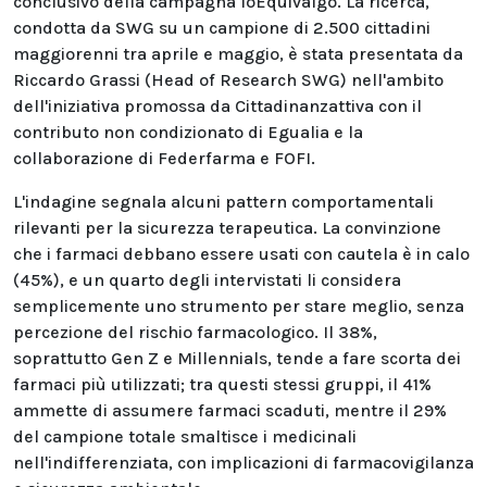
conclusivo della campagna IoEquivalgo. La ricerca,
condotta da SWG su un campione di 2.500 cittadini
maggiorenni tra aprile e maggio, è stata presentata da
Riccardo Grassi (Head of Research SWG) nell'ambito
dell'iniziativa promossa da Cittadinanzattiva con il
contributo non condizionato di Egualia e la
collaborazione di Federfarma e FOFI.
L'indagine segnala alcuni pattern comportamentali
rilevanti per la sicurezza terapeutica. La convinzione
che i farmaci debbano essere usati con cautela è in calo
(45%), e un quarto degli intervistati li considera
semplicemente uno strumento per stare meglio, senza
percezione del rischio farmacologico. Il 38%,
soprattutto Gen Z e Millennials, tende a fare scorta dei
farmaci più utilizzati; tra questi stessi gruppi, il 41%
ammette di assumere farmaci scaduti, mentre il 29%
del campione totale smaltisce i medicinali
nell'indifferenziata, con implicazioni di farmacovigilanza