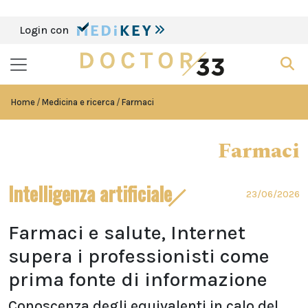
Login con
Home
Medicina e ricerca
Farmaci
Farmaci
Intelligenza artificiale
23/06/2026
Farmaci e salute, Internet
supera i professionisti come
prima fonte di informazione
Conoscenza degli equivalenti in calo del