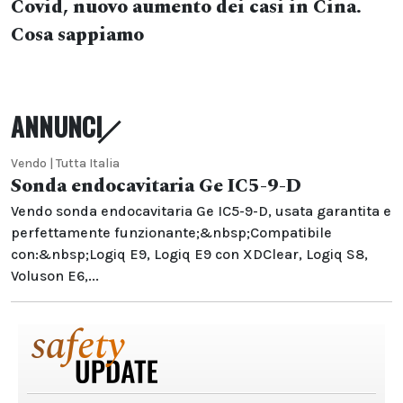
Covid, nuovo aumento dei casi in Cina.
Cosa sappiamo
ANNUNCI
Vendo | Tutta Italia
Sonda endocavitaria Ge IC5-9-D
Vendo sonda endocavitaria Ge IC5-9-D, usata garantita e
perfettamente funzionante;&nbsp;Compatibile
con:&nbsp;Logiq E9, Logiq E9 con XDClear, Logiq S8,
Voluson E6,...