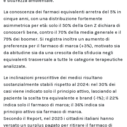
e sicurezza ambientale.
La conoscenza dei farmaci equivalenti arretra del 5% in
cinque anni, con una distribuzione fortemente
asimmetrica per età: solo il 50% della Gen Z dichiara di
conoscerli bene, contro il 70% della media generale e il
79% dei boomer. Si registra inoltre un aumento di
preferenza per il farmaco di marca (+3%), motivato sia
da abitudine sia da una crescita della sfiducia negli
equivalenti trasversale a tutte le categorie terapeutiche
analizzate.
Le inclinazioni prescrittive dei medici risultano
sostanzialmente stabili rispetto al 2024: nel 30% dei
casi viene indicato solo il principio attivo, lasciando al
paziente la scelta tra equivalente e brand (-1%); il 22%
indica solo il farmaco di marca; il 36% indica sia
principio attivo sia farmaco di marca.
Secondo il Report, nel 2025 i cittadini italiani hanno
versato un surplus pagato per ritirare il farmaco di