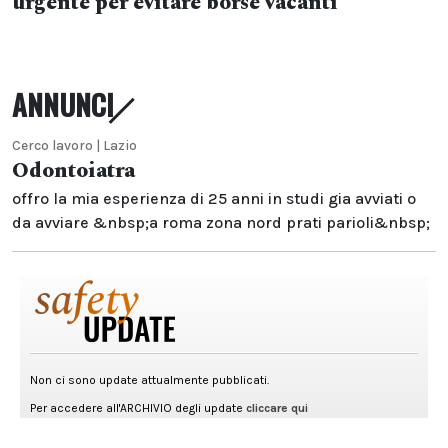
urgente per evitare borse vacanti
ANNUNCI
Cerco lavoro | Lazio
Odontoiatra
offro la mia esperienza di 25 anni in studi gia avviati o
da avviare &nbsp;a roma zona nord prati parioli&nbsp;