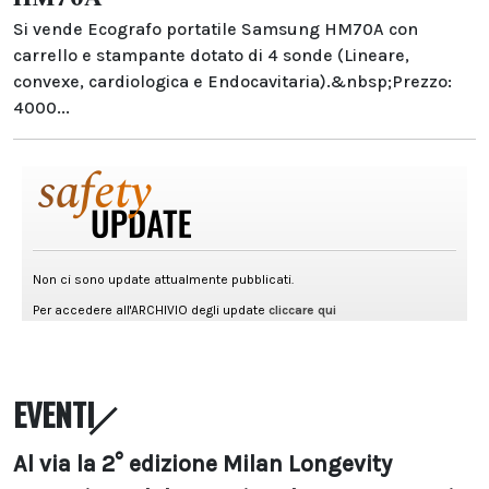
Si vende Ecografo portatile Samsung HM70A con
carrello e stampante dotato di 4 sonde (Lineare,
convexe, cardiologica e Endocavitaria).&nbsp;Prezzo:
4000...
EVENTI
Al via la 2° edizione Milan Longevity