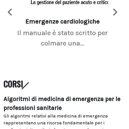
Emergenze cardiologiche
Ima
Il manuale è stato scritto per
La r
colmare una...
CORSI
Algoritmi di medicina di emergenza per le
professioni sanitarie
Gli algoritmi relativi alla medicina di emergenza
rappresentano una risorsa fondamentale per i