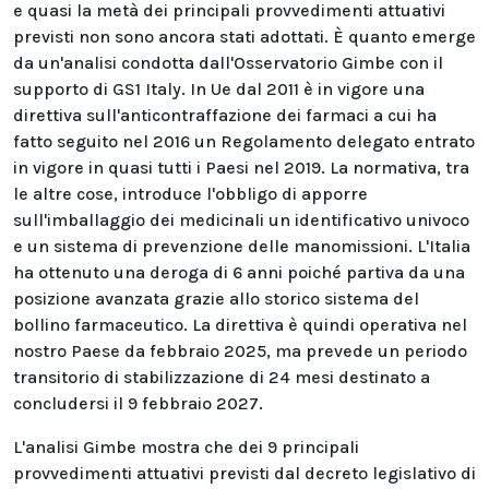
e quasi la metà dei principali provvedimenti attuativi
previsti non sono ancora stati adottati. È quanto emerge
da un'analisi condotta dall'Osservatorio Gimbe con il
supporto di GS1 Italy. In Ue dal 2011 è in vigore una
direttiva sull'anticontraffazione dei farmaci a cui ha
fatto seguito nel 2016 un Regolamento delegato entrato
in vigore in quasi tutti i Paesi nel 2019. La normativa, tra
le altre cose, introduce l'obbligo di apporre
sull'imballaggio dei medicinali un identificativo univoco
e un sistema di prevenzione delle manomissioni. L'Italia
ha ottenuto una deroga di 6 anni poiché partiva da una
posizione avanzata grazie allo storico sistema del
bollino farmaceutico. La direttiva è quindi operativa nel
nostro Paese da febbraio 2025, ma prevede un periodo
transitorio di stabilizzazione di 24 mesi destinato a
concludersi il 9 febbraio 2027.
L'analisi Gimbe mostra che dei 9 principali
provvedimenti attuativi previsti dal decreto legislativo di