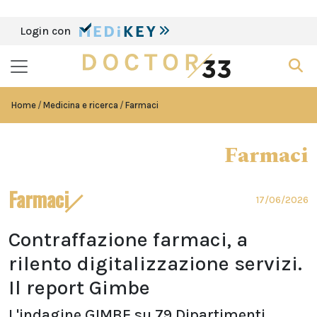
Login con
Home
Medicina e ricerca
Farmaci
Farmaci
Farmaci
17/06/2026
Contraffazione farmaci, a
rilento digitalizzazione servizi.
Il report Gimbe
L'indagine GIMBE su 79 Dipartimenti