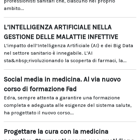
professionisti sanitari che, ciascuno nel proprio
ambito...
L’INTELLIGENZA ARTIFICIALE NELLA
GESTIONE DELLE MALATTIE INFETTIVE
L’impatto dell’Intelligenza Artificiale (AI) e dei Big Data
nel settore sanitario è innegabile. L’AI
sta&nbsp;rivoluzionando la scoperta di farmaci, la...
Social media in medicina. Al via nuovo
corso di formazione Fad
Edra, sempre attenta a garantire una formazione
completa e adeguata alle esigenze del sistema salute,
ha progettato il nuovo corso...
Progettare la cura con la medicina