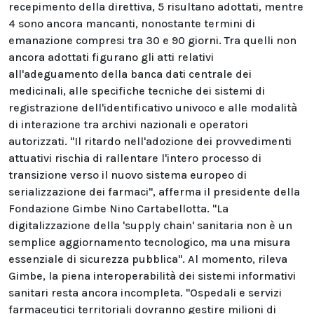
recepimento della direttiva, 5 risultano adottati, mentre
4 sono ancora mancanti, nonostante termini di
emanazione compresi tra 30 e 90 giorni. Tra quelli non
ancora adottati figurano gli atti relativi
all'adeguamento della banca dati centrale dei
medicinali, alle specifiche tecniche dei sistemi di
registrazione dell'identificativo univoco e alle modalità
di interazione tra archivi nazionali e operatori
autorizzati. "Il ritardo nell'adozione dei provvedimenti
attuativi rischia di rallentare l'intero processo di
transizione verso il nuovo sistema europeo di
serializzazione dei farmaci", afferma il presidente della
Fondazione Gimbe Nino Cartabellotta. "La
digitalizzazione della 'supply chain' sanitaria non è un
semplice aggiornamento tecnologico, ma una misura
essenziale di sicurezza pubblica". Al momento, rileva
Gimbe, la piena interoperabilità dei sistemi informativi
sanitari resta ancora incompleta. "Ospedali e servizi
farmaceutici territoriali dovranno gestire milioni di