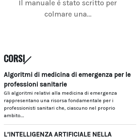
Il manuale è stato scritto per
La r
colmare una...
CORSI
Algoritmi di medicina di emergenza per le
professioni sanitarie
Gli algoritmi relativi alla medicina di emergenza
rappresentano una risorsa fondamentale per i
professionisti sanitari che, ciascuno nel proprio
ambito...
L’INTELLIGENZA ARTIFICIALE NELLA