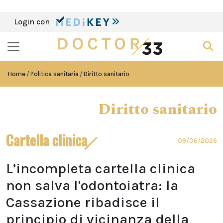
Login con
Home
Politica sanitaria
Diritto sanitario
Diritto sanitario
Cartella clinica
09/06/2026
L’incompleta cartella clinica
non salva l'odontoiatra: la
Cassazione ribadisce il
principio di vicinanza della