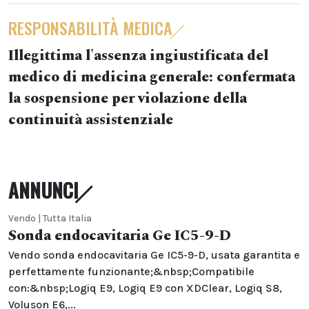
RESPONSABILITÀ MEDICA
Illegittima l'assenza ingiustificata del
medico di medicina generale: confermata
la sospensione per violazione della
continuità assistenziale
ANNUNCI
Vendo | Tutta Italia
Sonda endocavitaria Ge IC5-9-D
Vendo sonda endocavitaria Ge IC5-9-D, usata garantita e
perfettamente funzionante;&nbsp;Compatibile
con:&nbsp;Logiq E9, Logiq E9 con XDClear, Logiq S8,
Voluson E6,...