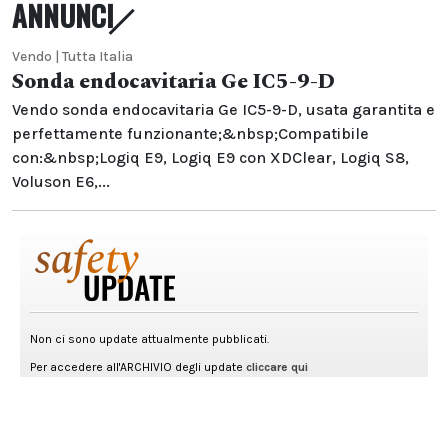
ANNUNCI
Vendo | Tutta Italia
Sonda endocavitaria Ge IC5-9-D
Vendo sonda endocavitaria Ge IC5-9-D, usata garantita e
perfettamente funzionante;&nbsp;Compatibile
con:&nbsp;Logiq E9, Logiq E9 con XDClear, Logiq S8,
Voluson E6,...