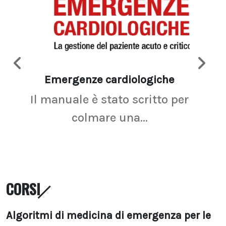
Emergenze cardiologiche
Ima
Il manuale è stato scritto per
La r
colmare una...
CORSI
Algoritmi di medicina di emergenza per le