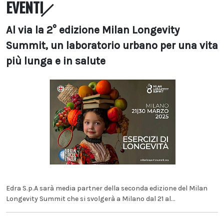
EVENTI
Al via la 2° edizione Milan Longevity
Summit, un laboratorio urbano per una vita
più lunga e in salute
Edra S.p.A sarà media partner della seconda edizione del Milan
Longevity Summit che si svolgerà a Milano dal 21 al...