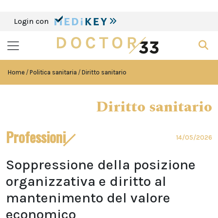
Login con
Home
Politica sanitaria
Diritto sanitario
Diritto sanitario
Professioni
14/05/2026
Soppressione della posizione
organizzativa e diritto al
mantenimento del valore
economico