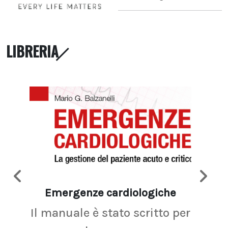
LIBRERIA
Emergenze cardiologiche
Ima
Il manuale è stato scritto per
La r