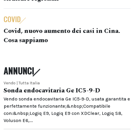
COVID
Covid, nuovo aumento dei casi in Cina.
Cosa sappiamo
ANNUNCI
Vendo | Tutta Italia
Sonda endocavitaria Ge IC5-9-D
Vendo sonda endocavitaria Ge IC5-9-D, usata garantita e
perfettamente funzionante;&nbsp;Compatibile
con:&nbsp;Logiq E9, Logiq E9 con XDClear, Logiq S8,
Voluson E6,...