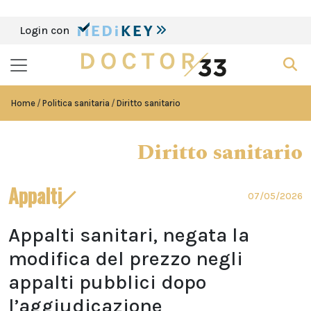
Login con
Home
Politica sanitaria
Diritto sanitario
Diritto sanitario
Appalti
07/05/2026
Appalti sanitari, negata la
modifica del prezzo negli
appalti pubblici dopo
l’aggiudicazione