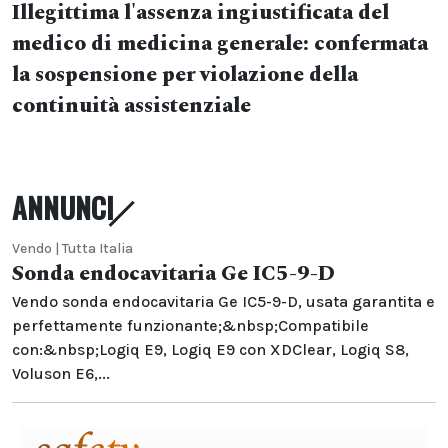
Illegittima l'assenza ingiustificata del
medico di medicina generale: confermata
la sospensione per violazione della
continuità assistenziale
ANNUNCI
Vendo | Tutta Italia
Sonda endocavitaria Ge IC5-9-D
Vendo sonda endocavitaria Ge IC5-9-D, usata garantita e
perfettamente funzionante;&nbsp;Compatibile
con:&nbsp;Logiq E9, Logiq E9 con XDClear, Logiq S8,
Voluson E6,...