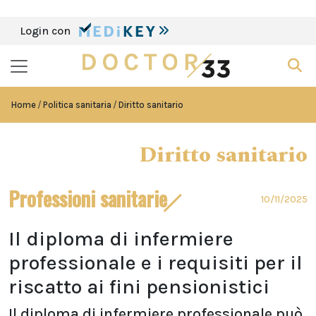
Login con
Home
Politica sanitaria
Diritto sanitario
Diritto sanitario
Professioni sanitarie
10/11/2025
Il diploma di infermiere
professionale e i requisiti per il
riscatto ai fini pensionistici
Il diploma di infermiere professionale può