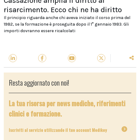
Cassazione amplia il diritto al
risarcimento. Ecco chi ne ha diritto
Il principio riguarda anche chi aveva iniziato il corso prima del
1982, se la formazione è proseguita dopo il 1° gennaio 1983. Gli
importi dovranno essere ricalcolati
Resta aggiornato con noi!
La tua risorsa per news mediche, riferimenti
clinici e formazione.
Iscriviti al servizio utilizzando il tuo account Medikey