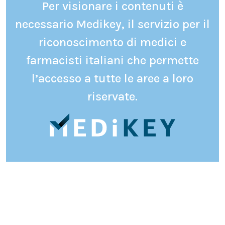
Per visionare i contenuti è
necessario Medikey, il servizio per il
riconoscimento di medici e
farmacisti italiani che permette
l’accesso a tutte le aree a loro
riservate.