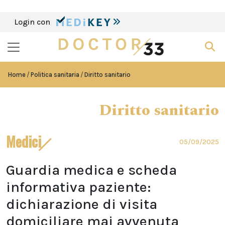
Login con
Home
Politica sanitaria
Diritto sanitario
Diritto sanitario
Medici
05/09/2025
Guardia medica e scheda
informativa paziente:
dichiarazione di visita
domiciliare mai avvenuta