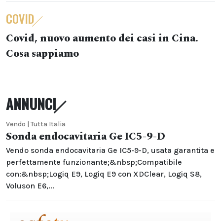
COVID
Covid, nuovo aumento dei casi in Cina.
Cosa sappiamo
ANNUNCI
Vendo | Tutta Italia
Sonda endocavitaria Ge IC5-9-D
Vendo sonda endocavitaria Ge IC5-9-D, usata garantita e
perfettamente funzionante;&nbsp;Compatibile
con:&nbsp;Logiq E9, Logiq E9 con XDClear, Logiq S8,
Voluson E6,...