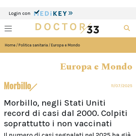
Login con
Home
Politica sanitaria
Europa e Mondo
Europa e Mondo
Morbillo
11/07/2025
Morbillo, negli Stati Uniti
record di casi dal 2000. Colpiti
soprattutto i non vaccinati
Il numero di casi segnalati nel 2025 ha già