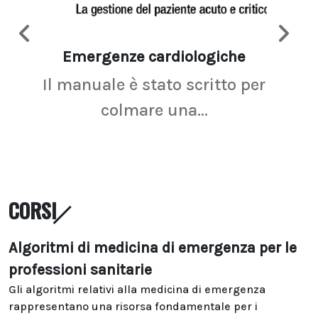
Emergenze cardiologiche
Ima
Il manuale è stato scritto per
La r
colmare una...
CORSI
Algoritmi di medicina di emergenza per le
professioni sanitarie
Gli algoritmi relativi alla medicina di emergenza
rappresentano una risorsa fondamentale per i