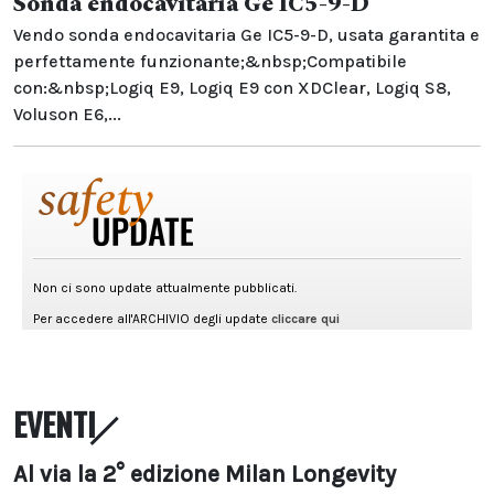
Sonda endocavitaria Ge IC5-9-D
Vendo sonda endocavitaria Ge IC5-9-D, usata garantita e
perfettamente funzionante;&nbsp;Compatibile
con:&nbsp;Logiq E9, Logiq E9 con XDClear, Logiq S8,
Voluson E6,...
EVENTI
Al via la 2° edizione Milan Longevity