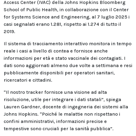
Access Center (IVAC) della Johns Hopkins Bloomberg
School of Public Health, in collaborazione con il Center
for Systems Science and Engineering, al 7 luglio 2025 i
casi segnalati erano 1.281, rispetto ai 1.274 di tutto il
2019.
Il sistema di tracciamento interattivo monitora in tempo
reale i casi a livello di contea e fornisce anche
informazioni per età e stato vaccinale dei contagiati. I
dati sono aggiornati almeno due volte a settimana e resi
pubblicamente disponibili per operatori sanitari,
ricercatori e cittadini.
“Il nostro tracker fornisce una visione ad alta
risoluzione, utile per integrare i dati statali”, spiega
Lauren Gardner, docente di ingegneria dei sistemi alla
Johns Hopkins. “Poiché le malattie non rispettano i
confini amministrativi, informazioni precise e
tempestive sono cruciali per la sanità pubblica”.