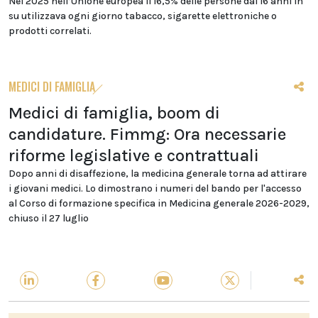
Nel 2025 nell’Unione europea il 16,5% delle persone dai 16 anni in
su utilizzava ogni giorno tabacco, sigarette elettroniche o
prodotti correlati.
MEDICI DI FAMIGLIA
Medici di famiglia, boom di
candidature. Fimmg: Ora necessarie
riforme legislative e contrattuali
Dopo anni di disaffezione, la medicina generale torna ad attirare
i giovani medici. Lo dimostrano i numeri del bando per l'accesso
al Corso di formazione specifica in Medicina generale 2026-2029,
chiuso il 27 luglio