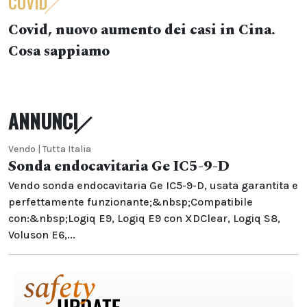
COVID
Covid, nuovo aumento dei casi in Cina.
Cosa sappiamo
ANNUNCI
Vendo | Tutta Italia
Sonda endocavitaria Ge IC5-9-D
Vendo sonda endocavitaria Ge IC5-9-D, usata garantita e
perfettamente funzionante;&nbsp;Compatibile
con:&nbsp;Logiq E9, Logiq E9 con XDClear, Logiq S8,
Voluson E6,...