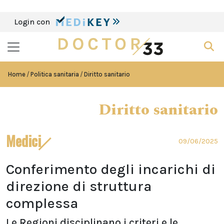
Login con
Home
Politica sanitaria
Diritto sanitario
Diritto sanitario
Medici
09/06/2025
Conferimento degli incarichi di
direzione di struttura
complessa
Le Regioni disciplinano i criteri e le