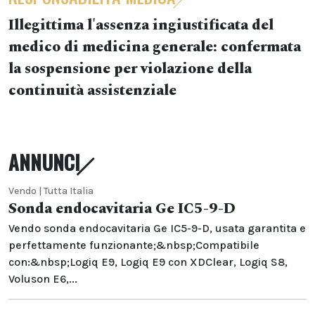
Illegittima l'assenza ingiustificata del
medico di medicina generale: confermata
la sospensione per violazione della
continuità assistenziale
ANNUNCI
Vendo | Tutta Italia
Sonda endocavitaria Ge IC5-9-D
Vendo sonda endocavitaria Ge IC5-9-D, usata garantita e
perfettamente funzionante;&nbsp;Compatibile
con:&nbsp;Logiq E9, Logiq E9 con XDClear, Logiq S8,
Voluson E6,...