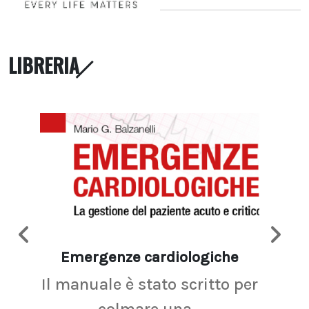
LIBRERIA
Emergenze cardiologiche
Ima
Il manuale è stato scritto per
La r