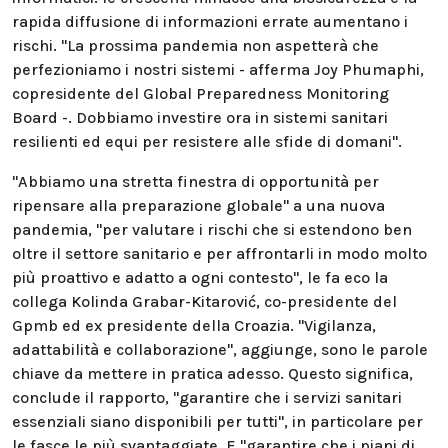
rapida diffusione di informazioni errate aumentano i
rischi. "La prossima pandemia non aspetterà che
perfezioniamo i nostri sistemi - afferma Joy Phumaphi,
copresidente del Global Preparedness Monitoring
Board -. Dobbiamo investire ora in sistemi sanitari
resilienti ed equi per resistere alle sfide di domani".
"Abbiamo una stretta finestra di opportunità per
ripensare alla preparazione globale" a una nuova
pandemia, "per valutare i rischi che si estendono ben
oltre il settore sanitario e per affrontarli in modo molto
più proattivo e adatto a ogni contesto", le fa eco la
collega Kolinda Grabar-Kitarović, co-presidente del
Gpmb ed ex presidente della Croazia. "Vigilanza,
adattabilità e collaborazione", aggiunge, sono le parole
chiave da mettere in pratica adesso. Questo significa,
conclude il rapporto, "garantire che i servizi sanitari
essenziali siano disponibili per tutti", in particolare per
le fasce le più svantaggiate. E "garantire che i piani di