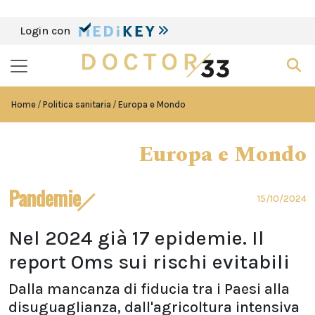
Login con
Home
Politica sanitaria
Europa e Mondo
Europa e Mondo
Pandemie
15/10/2024
Nel 2024 già 17 epidemie. Il
report Oms sui rischi evitabili
Dalla mancanza di fiducia tra i Paesi alla
disuguaglianza, dall'agricoltura intensiva