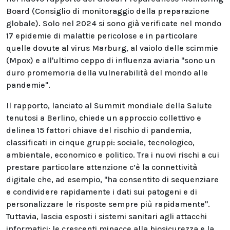
Board (Consiglio di monitoraggio della preparazione
globale). Solo nel 2024 si sono già verificate nel mondo
17 epidemie di malattie pericolose e in particolare
quelle dovute al virus Marburg, al vaiolo delle scimmie
(Mpox) e all'ultimo ceppo di influenza aviaria "sono un
duro promemoria della vulnerabilità del mondo alle
pandemie".
Il rapporto, lanciato al Summit mondiale della Salute
tenutosi a Berlino, chiede un approccio collettivo e
delinea 15 fattori chiave del rischio di pandemia,
classificati in cinque gruppi: sociale, tecnologico,
ambientale, economico e politico. Tra i nuovi rischi a cui
prestare particolare attenzione c’è la connettività
digitale che, ad esempio, "ha consentito di sequenziare
e condividere rapidamente i dati sui patogeni e di
personalizzare le risposte sempre più rapidamente".
Tuttavia, lascia esposti i sistemi sanitari agli attacchi
informatici: le crescenti minacce alla biosicurezza e la