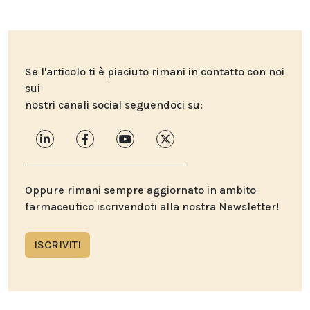
Se l'articolo ti è piaciuto rimani in contatto con noi
sui
nostri canali social seguendoci su:
Oppure rimani sempre aggiornato in ambito
farmaceutico iscrivendoti alla nostra Newsletter!
ISCRIVITI