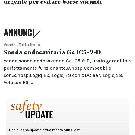
urgente per evitare borse vacanti
ANNUNCI
Vendo | Tutta Italia
Sonda endocavitaria Ge IC5-9-D
Vendo sonda endocavitaria Ge IC5-9-D, usata garantita e
perfettamente funzionante;&nbsp;Compatibile
con:&nbsp;Logiq E9, Logiq E9 con XDClear, Logiq S8,
Voluson E6,...