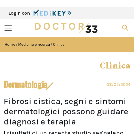
Login con
Home
Medicina e ricerca
Clinica
Clinica
Dermatologia
08/05/2024
Fibrosi cistica, segni e sintomi
dermatologici possono guidare
diagnosi e terapia
I risultati di un recente studio segnalano