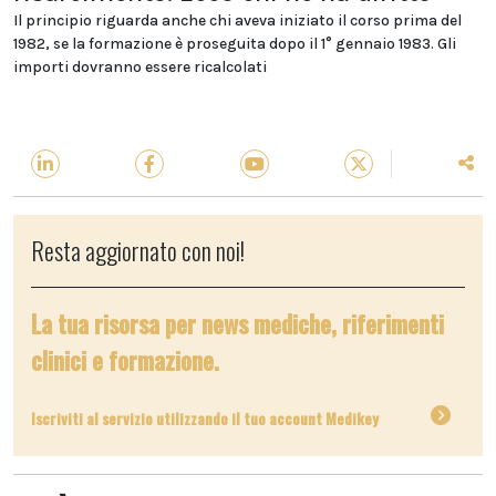
Il principio riguarda anche chi aveva iniziato il corso prima del
1982, se la formazione è proseguita dopo il 1° gennaio 1983. Gli
importi dovranno essere ricalcolati
Resta aggiornato con noi!
La tua risorsa per news mediche, riferimenti
clinici e formazione.
Iscriviti al servizio utilizzando il tuo account Medikey