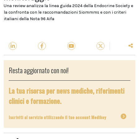
Una review analizza la linea guida 2024 della Endocrine Society e
la confronta con le raccomandazioni Siommms e con i criteri
italiani della Nota 96 Aifa
Resta aggiornato con noi!
La tua risorsa per news mediche, riferimenti
clinici e formazione.
Iscriviti al servizio utilizzando il tuo account Medikey