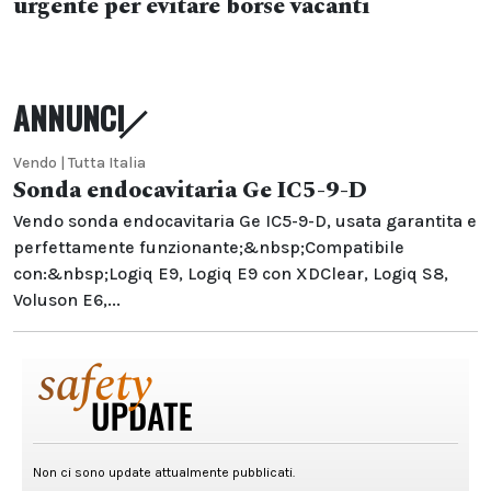
urgente per evitare borse vacanti
ANNUNCI
Vendo | Tutta Italia
Sonda endocavitaria Ge IC5-9-D
Vendo sonda endocavitaria Ge IC5-9-D, usata garantita e
perfettamente funzionante;&nbsp;Compatibile
con:&nbsp;Logiq E9, Logiq E9 con XDClear, Logiq S8,
Voluson E6,...