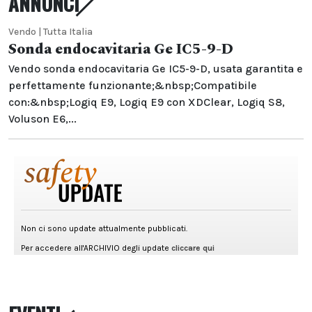
ANNUNCI
Vendo | Tutta Italia
Sonda endocavitaria Ge IC5-9-D
Vendo sonda endocavitaria Ge IC5-9-D, usata garantita e
perfettamente funzionante;&nbsp;Compatibile
con:&nbsp;Logiq E9, Logiq E9 con XDClear, Logiq S8,
Voluson E6,...