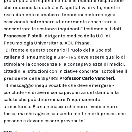
prolungata all'inquinamento e le malattie respiratorie
che riducono la qualità e l'aspettativa di vita, mentre
riscaldamento climatico e fenomeni metereologici
eccezionali potrebbero ulteriormente concorrere a
concentrare le sostanze inquinanti" testimonia il dott.
Francesco Pistelli
, dirigente medico della U.O. di
Pneumologia Universitaria, AOU Pisana.
"Di fronte a questo scenario il ruolo della Società
Italiana di Pneumologia SIP - IRS deve essere quello di
stimolare la conoscenza e la consapevolezza di medici,
cittadini e istituzioni con iniziative concrete" sottolinea il
presidente della Sip/IRS
Professor Carlo Vancheri.
"Il messaggio inequivocabile che deve emergere -
conclude - è di avere consapevolezza del danno alla
salute che può determinare l'inquinamento
atmosferico. È una minaccia che non si vede e non si
tocca, ma che agisce causando molte morti precoci che
possono e devono essere prevenute".