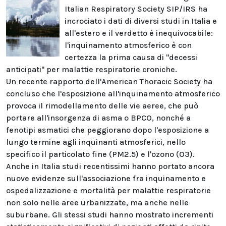
Italian Respiratory Society SIP/IRS ha
incrociato i dati di diversi studi in Italia e
all'estero e il verdetto è inequivocabile:
l'inquinamento atmosferico è con
certezza la prima causa di "decessi
anticipati" per malattie respiratorie croniche.
Un recente rapporto dell'American Thoracic Society ha
concluso che l'esposizione all'inquinamento atmosferico
provoca il rimodellamento delle vie aeree, che può
portare all'insorgenza di asma o BPCO, nonché a
fenotipi asmatici che peggiorano dopo l'esposizione a
lungo termine agli inquinanti atmosferici, nello
specifico il particolato fine (PM2.5) e l'ozono (O3).
Anche in Italia studi recentissimi hanno portato ancora
nuove evidenze sull'associazione fra inquinamento e
ospedalizzazione e mortalità per malattie respiratorie
non solo nelle aree urbanizzate, ma anche nelle
suburbane. Gli stessi studi hanno mostrato incrementi