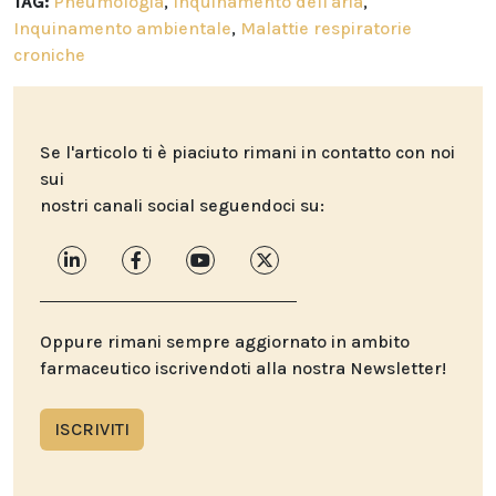
TAG:
Pneumologia
,
Inquinamento dell'aria
,
Inquinamento ambientale
,
Malattie respiratorie
croniche
Se l'articolo ti è piaciuto rimani in contatto con noi
sui
nostri canali social seguendoci su:
Oppure rimani sempre aggiornato in ambito
farmaceutico iscrivendoti alla nostra Newsletter!
ISCRIVITI