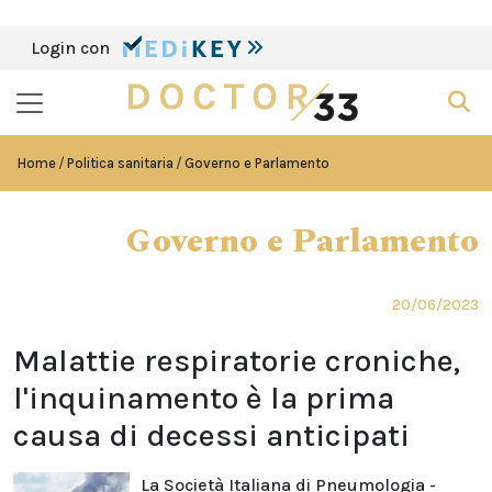
Login con
Home
Politica sanitaria
Governo e Parlamento
Governo e Parlamento
20/06/2023
Malattie respiratorie croniche,
l'inquinamento è la prima
causa di decessi anticipati
La Società Italiana di Pneumologia -