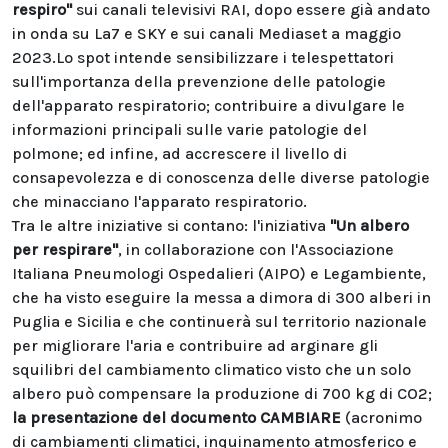
respiro"
sui canali televisivi RAI, dopo essere già andato
in onda su La7 e SKY e sui canali Mediaset a maggio
2023.Lo spot intende sensibilizzare i telespettatori
sull'importanza della prevenzione delle patologie
dell'apparato respiratorio; contribuire a divulgare le
informazioni principali sulle varie patologie del
polmone; ed infine, ad accrescere il livello di
consapevolezza e di conoscenza delle diverse patologie
che minacciano l'apparato respiratorio.
Tra le altre iniziative si contano: l'iniziativa
"
Un albero
per respirare
"
, in collaborazione con l'Associazione
Italiana Pneumologi Ospedalieri (AIPO) e Legambiente,
che ha visto eseguire la messa a dimora di 300 alberi in
Puglia e Sicilia e che continuerà sul territorio nazionale
per migliorare l'aria e contribuire ad arginare gli
squilibri del cambiamento climatico visto che un solo
albero può compensare la produzione di 700 kg di CO2;
la presentazione del documento CAMBIARE
(acronimo
di cambiamenti climatici, inquinamento atmosferico e