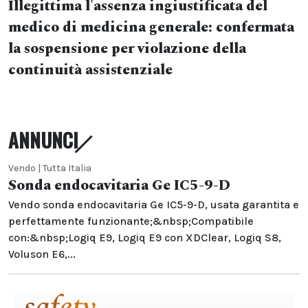
Illegittima l'assenza ingiustificata del
medico di medicina generale: confermata
la sospensione per violazione della
continuità assistenziale
ANNUNCI
Vendo | Tutta Italia
Sonda endocavitaria Ge IC5-9-D
Vendo sonda endocavitaria Ge IC5-9-D, usata garantita e
perfettamente funzionante;&nbsp;Compatibile
con:&nbsp;Logiq E9, Logiq E9 con XDClear, Logiq S8,
Voluson E6,...