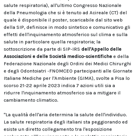
salute respiratoria), all'ultimo Congresso Nazionale
della Pneumologia che si è tenuto ad Acireale (CT) del
quale è disponibile il poster,
scaricabile dal sito web
della SIP
, definisce in modo sintetico e comunicativo gli
effetti dell'inquinamento atmosferico sul clima e sulla
salute in particolare quella respiratoria; la
sottoscrizione da parte di SIP-IRS
dell'Appello delle
Associazioni e delle Società medico-scientifiche
e della
Federazione Nazionale degli Ordini dei Medici Chirurghi
e degli Odontoiatri -FNOMCEO partecipanti alle Giornate
Italiane Mediche per l'Ambiente (GIMA), svolte a Pisa lo
scorso 21-22 aprile 2023 indica 7 azioni utili sia a
ridurre l'inquinamento atmosferico sia a mitigare il
cambiamento climatico.
"La qualità dell'aria determina la salute dell'individuo.
La salute respiratoria degli italiani sta peggiorando ed
esiste un diretto collegamento tra l'esposizione